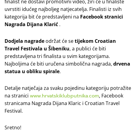
finalist ne dostavi promotivni video, žiri će u finaliste
uvrstiti idućeg najboljeg natjecatelja. Finalisti iz svih
kategorija bit će predstavljeni na
Facebook stranici
Nagrada Dijana Klarić
.
Dodjela nagrade
održat će se
tijekom Croatian
Travel Festivala u Šibeniku
, a publici će biti
predstavljena tri finalista u svim kategorijama.
Najboljima će biti uručena simbolična nagrada,
drvena
statua u obliku spirale
.
Detalje natječaja za svaku pojedinu kategoriju potražite
na stranici
www.hrvatskiklubputnika.com
, Facebook
stranicama Nagrada Dijana Klaric i Croatian Travel
Festival.
Sretno!