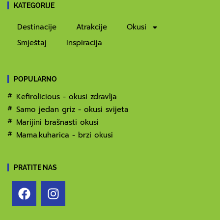
KATEGORIJE
Destinacije
Atrakcije
Okusi
Smještaj
Inspiracija
POPULARNO
Kefirolicious - okusi zdravlja
Samo jedan griz - okusi svijeta
Marijini brašnasti okusi
Mama.kuharica - brzi okusi
PRATITE NAS