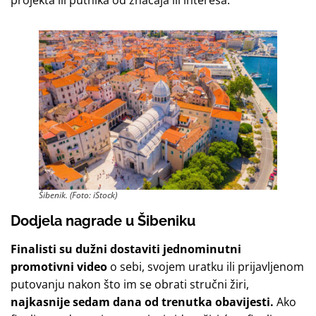
projekta ili putnika od značaja ili interesa.
Šibenik. (Foto: iStock)
Dodjela nagrade u Šibeniku
Finalisti su dužni dostaviti jednominutni
promotivni video
o sebi, svojem uratku ili prijavljenom
putovanju nakon što im se obrati stručni žiri,
najkasnije sedam dana od trenutka obavijesti.
Ako