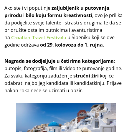
Ako ste i vi poput nje
zaljubljenik u putovanja
,
prirodu
i
bilo koju formu kreativnosti
, ovo je prilika
da podijelite svoje talente i strasti s drugima te da se
pridružite ostalim putnicima i avanturistima
na
Croatian Travel Festivalu
u Šibeniku
koji se ove
godine održava
od 29. kolovoza do 1. rujna
.
Nagrada se dodjeljuje u četirima kategorijama
:
putopis, fotografija, film ili video te putovanje godine.
Za svaku kategoriju zadužen je
stručni žiri
koji će
odabrati najboljeg kandidata ili kandidatkinju. Prijave
nakon roka neće se uzimati u obzir.