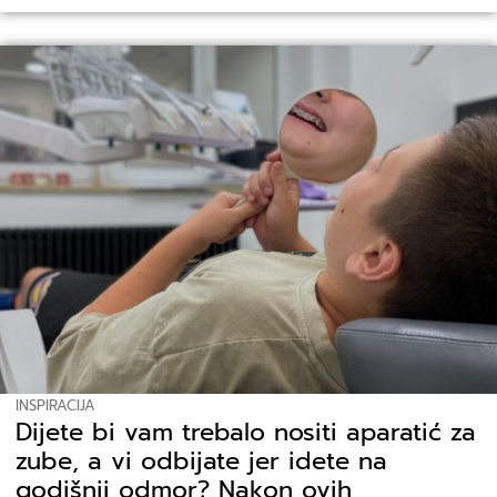
INSPIRACIJA
Dijete bi vam trebalo nositi aparatić za
zube, a vi odbijate jer idete na
godišnji odmor? Nakon ovih