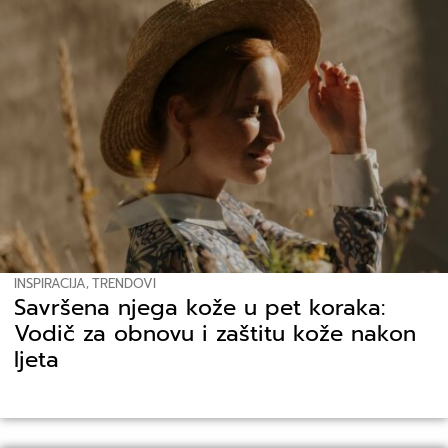
INSPIRACIJA
,
TRENDOVI
Savršena njega kože u pet koraka:
Vodič za obnovu i zaštitu kože nakon
ljeta