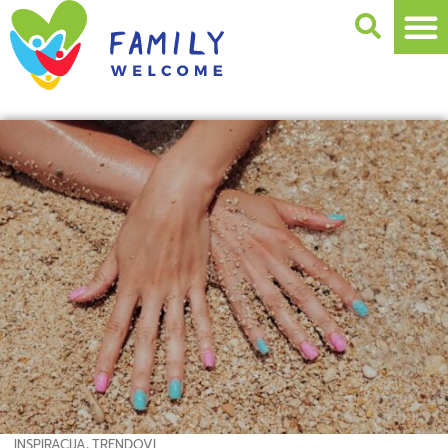
INSPIRACIJA
,
TRENDOVI