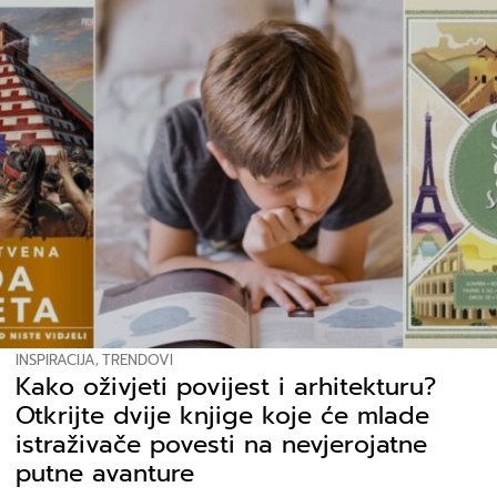
INSPIRACIJA
,
TRENDOVI
Kako oživjeti povijest i arhitekturu?
Otkrijte dvije knjige koje će mlade
istraživače povesti na nevjerojatne
putne avanture