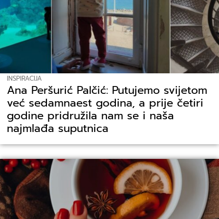
INSPIRACIJA
Ana Peršurić Palčić: Putujemo svijetom
već sedamnaest godina, a prije četiri
godine pridružila nam se i naša
najmlađa suputnica