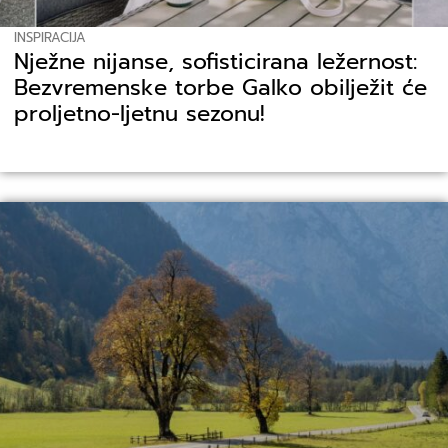
INSPIRACIJA
Nježne nijanse, sofisticirana ležernost:
Bezvremenske torbe Galko obilježit će
proljetno-ljetnu sezonu!