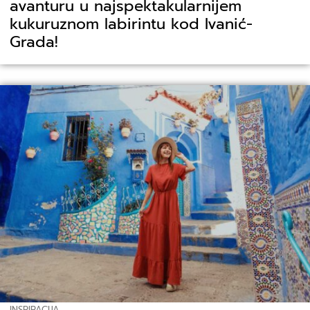
avanturu u najspektakularnijem
kukuruznom labirintu kod Ivanić-
Grada!
INSPIRACIJA