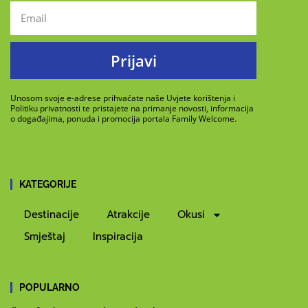
Prijavi
Unosom svoje e-adrese prihvaćate naše Uvjete korištenja i
Politiku privatnosti te pristajete na primanje novosti, informacija
o događajima, ponuda i promocija portala Family Welcome.
KATEGORIJE
Destinacije
Atrakcije
Okusi
Smještaj
Inspiracija
POPULARNO