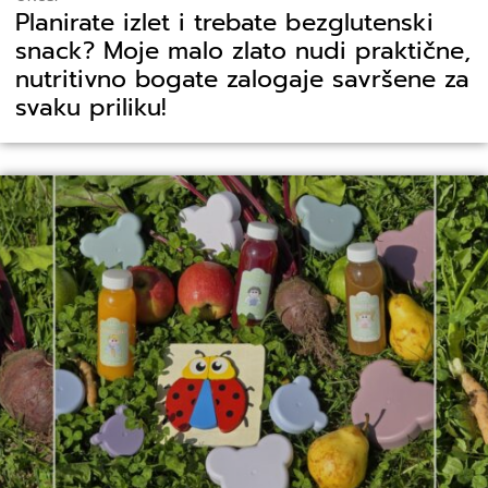
Planirate izlet i trebate bezglutenski
snack? Moje malo zlato nudi praktične,
nutritivno bogate zalogaje savršene za
svaku priliku!