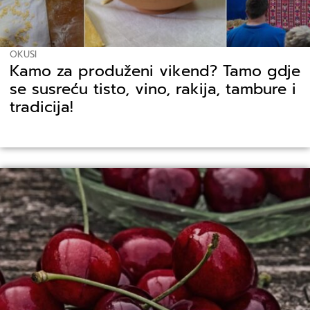
OKUSI
Kamo za produženi vikend? Tamo gdje
se susreću tisto, vino, rakija, tambure i
tradicija!