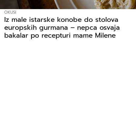
OKUSI
Iz male istarske konobe do stolova
europskih gurmana – nepca osvaja
bakalar po recepturi mame Milene