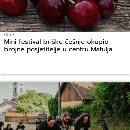
OKUSI
Mini festival briške češnje okupio
brojne posjetitelje u centru Matulja