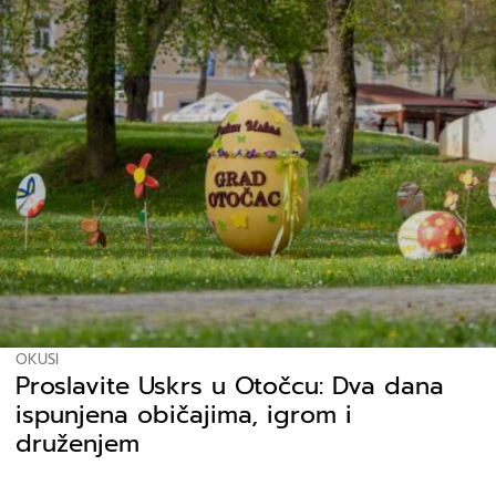
OKUSI
Proslavite Uskrs u Otočcu: Dva dana
ispunjena običajima, igrom i
druženjem