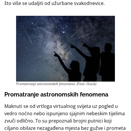
što više se udaljiti od užurbane svakodnevice.
Promatranje astronomskih fenomena. (Foto: iStock)
Promatranje astronomskih fenomena
Maknuti se od vrtloga virtualnog svijeta uz pogled u
vedro noćno nebo ispunjeno sjajnim nebeskim tijelima
zvuči odlično. To su prepoznali brojni putnici koji
ciljano obilaze nezagađena mjesta bez gužve i prometa