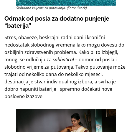
Slobodno vrijeme za putovanja. (Foto: iStock)
Odmak od posla
za dodatno punjenje
“baterija”
Stres, obaveze, beskrajni radni dani i kronični
nedostatak slobodnog vremena lako mogu dovesti do
ozbiljnih zdravstvenih problema. Kako bi to izbjegli,
mnogi se odlučuju za
sabbatical
– odmor od posla i
slobodno vrijeme za putovanja. Takvo putovanje može
trajati od nekoliko dana do nekoliko mjeseci,
destinacija je stvar individualnog izbora, a svrha je
dobro napuniti baterije i spremno dočekati nove
poslovne izazove.