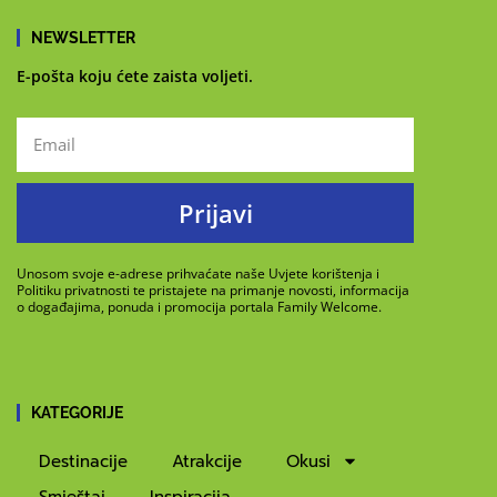
NEWSLETTER
E-pošta koju ćete zaista voljeti.
Prijavi
Unosom svoje e-adrese prihvaćate naše Uvjete korištenja i
Politiku privatnosti te pristajete na primanje novosti, informacija
o događajima, ponuda i promocija portala Family Welcome.
KATEGORIJE
Destinacije
Atrakcije
Okusi
Smještaj
Inspiracija