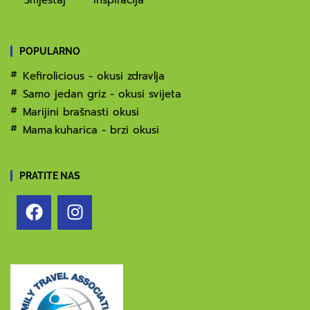
POPULARNO
Kefirolicious - okusi zdravlja
Samo jedan griz - okusi svijeta
Marijini brašnasti okusi
Mama.kuharica - brzi okusi
PRATITE NAS