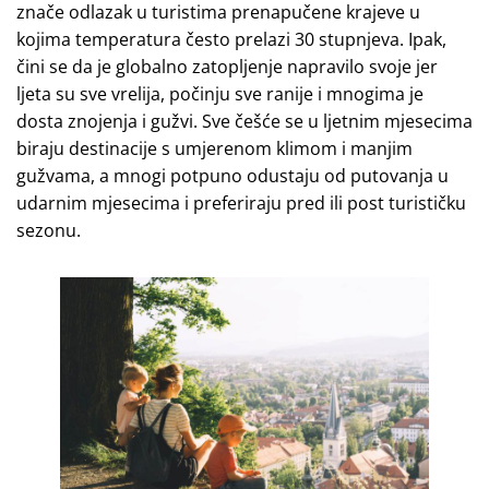
znače odlazak u turistima prenapučene krajeve u
kojima temperatura često prelazi 30 stupnjeva. Ipak,
čini se da je globalno zatopljenje napravilo svoje jer
ljeta su sve vrelija, počinju sve ranije i mnogima je
dosta znojenja i gužvi. Sve češće se u ljetnim mjesecima
biraju destinacije s umjerenom klimom i manjim
gužvama, a mnogi potpuno odustaju od putovanja u
udarnim mjesecima i preferiraju pred ili post turističku
sezonu.