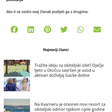
Ako ti se svidio ovaj članak podijeli ga s drugima:
Najnoviji članci
Tražite ideju za obiteljski izlet? Dječje
ljeto u Otočcu savršen je uvod u
aktivan doživljaj Gacke doline
Na Kvarneru je otvoren novi resort za
obiteljski odmor tijekom cijele godine