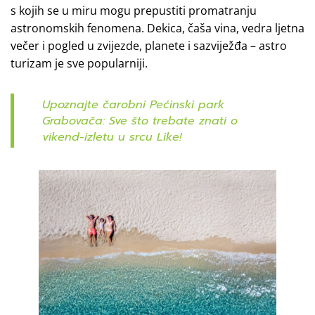
s kojih se u miru mogu prepustiti promatranju
astronomskih fenomena. Dekica, čaša vina, vedra ljetna
večer i pogled u zvijezde, planete i sazviježđa – astro
turizam je sve popularniji.
Upoznajte čarobni Pećinski park
Grabovača: Sve što trebate znati o
vikend-izletu u srcu Like!