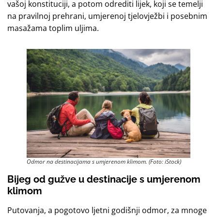
vašoj konstituciji, a potom odrediti lijek, koji se temelji
na pravilnoj prehrani, umjerenoj tjelovježbi i posebnim
masažama toplim uljima.
Odmor na destinacijama s umjerenom klimom. (Foto: iStock)
Bijeg od gužve
u destinacije s umjerenom
klimom
Putovanja, a pogotovo ljetni godišnji odmor, za mnoge