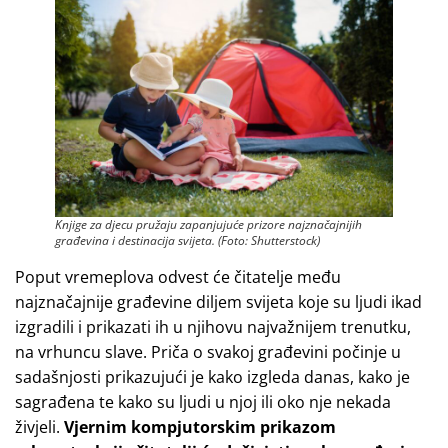
Knjige za djecu pružaju zapanjujuće prizore najznačajnijih
građevina i destinacija svijeta. (Foto: Shutterstock)
Poput vremeplova odvest će čitatelje među
najznačajnije građevine diljem svijeta koje su ljudi ikad
izgradili i prikazati ih u njihovu najvažnijem trenutku,
na vrhuncu slave. Priča o svakoj građevini počinje u
sadašnjosti prikazujući je kako izgleda danas, kako je
sagrađena te kako su ljudi u njoj ili oko nje nekada
živjeli.
Vjernim kompjutorskim prikazom