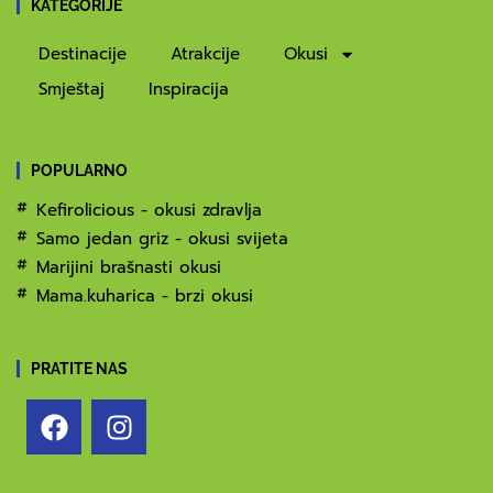
KATEGORIJE
Destinacije
Atrakcije
Okusi
Smještaj
Inspiracija
POPULARNO
Kefirolicious - okusi zdravlja
Samo jedan griz - okusi svijeta
Marijini brašnasti okusi
Mama.kuharica - brzi okusi
PRATITE NAS