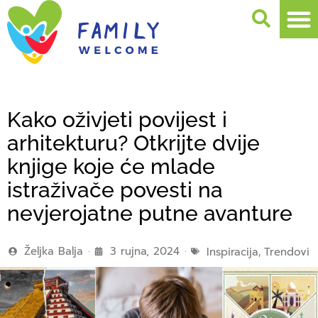
Kako oživjeti povijest i
arhitekturu? Otkrijte dvije
knjige koje će mlade
istraživače povesti na
nevjerojatne putne avanture
Željka Balja
3 rujna, 2024
Inspiracija
,
Trendovi