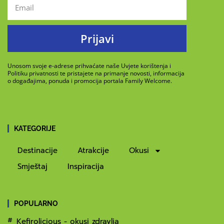
Prijavi
Unosom svoje e-adrese prihvaćate naše Uvjete korištenja i
Politiku privatnosti te pristajete na primanje novosti, informacija
o događajima, ponuda i promocija portala Family Welcome.
KATEGORIJE
Destinacije
Atrakcije
Okusi
Smještaj
Inspiracija
POPULARNO
Kefirolicious - okusi zdravlja