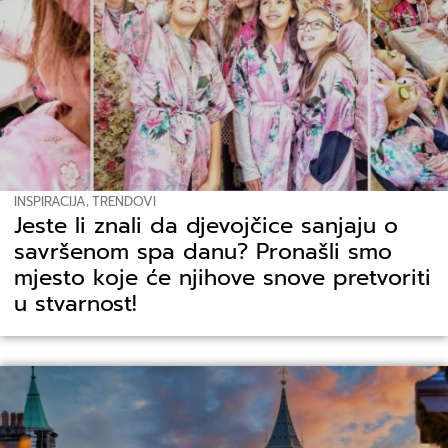
INSPIRACIJA
,
TRENDOVI
Jeste li znali da djevojčice sanjaju o
savršenom spa danu? Pronašli smo
mjesto koje će njihove snove pretvoriti
u stvarnost!