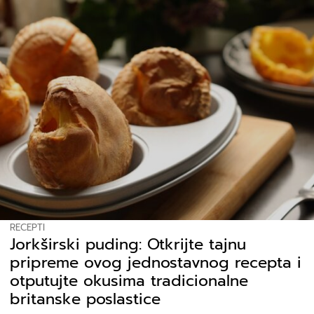
RECEPTI
Jorkširski puding: Otkrijte tajnu
pripreme ovog jednostavnog recepta i
otputujte okusima tradicionalne
britanske poslastice