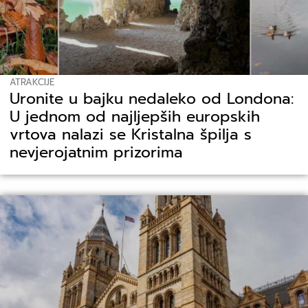
ATRAKCIJE
Uronite u bajku nedaleko od Londona:
U jednom od najljepših europskih
vrtova nalazi se Kristalna špilja s
nevjerojatnim prizorima