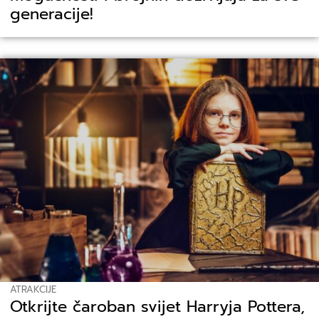
generacije!
ATRAKCIJE
Otkrijte čaroban svijet Harryja Pottera,