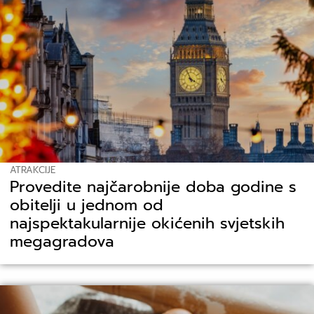
ATRAKCIJE
Provedite najčarobnije doba godine s
obitelji u jednom od
najspektakularnije okićenih svjetskih
megagradova