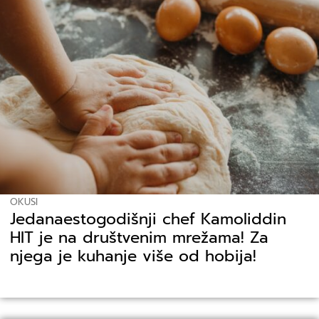
OKUSI
Jedanaestogodišnji chef Kamoliddin
HIT je na društvenim mrežama! Za
njega je kuhanje više od hobija!