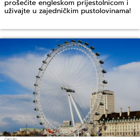
prošećite engleskom prijestolnicom i
uživajte u zajedničkim pustolovinama!
OKUSI