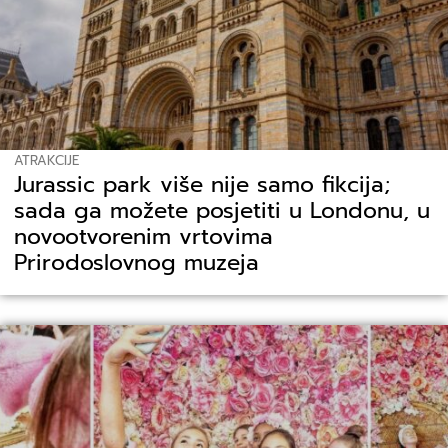
ATRAKCIJE
Jurassic park više nije samo fikcija;
sada ga možete posjetiti u Londonu, u
novootvorenim vrtovima
Prirodoslovnog muzeja