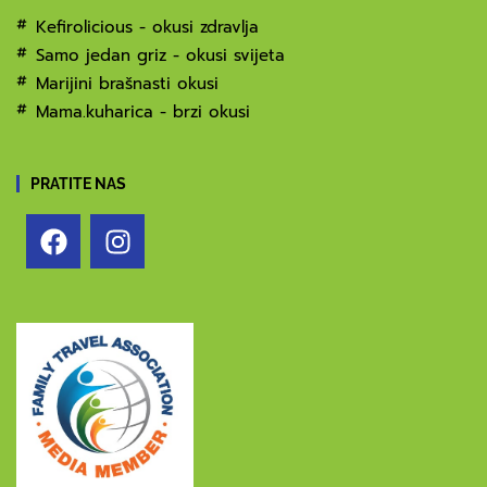
Kefirolicious - okusi zdravlja
Samo jedan griz - okusi svijeta
Marijini brašnasti okusi
Mama.kuharica - brzi okusi
PRATITE NAS