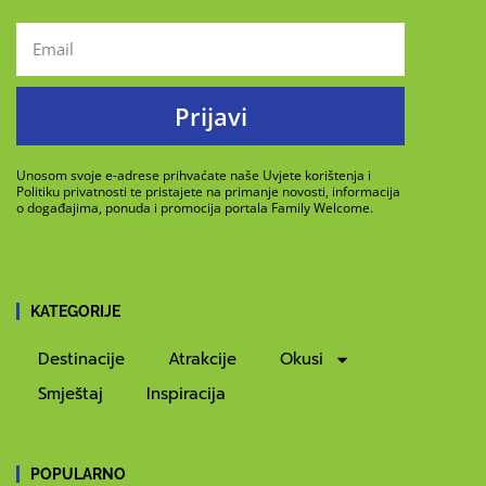
Prijavi
Unosom svoje e-adrese prihvaćate naše Uvjete korištenja i
Politiku privatnosti te pristajete na primanje novosti, informacija
o događajima, ponuda i promocija portala Family Welcome.
KATEGORIJE
Destinacije
Atrakcije
Okusi
Smještaj
Inspiracija
POPULARNO