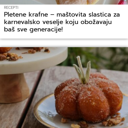
RECEPTI
Pletene krafne – maštovita slastica za
karnevalsko veselje koju obožavaju
baš sve generacije!