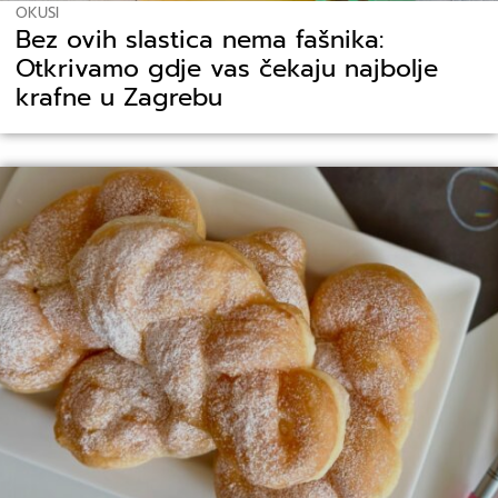
OKUSI
Bez ovih slastica nema fašnika:
Otkrivamo gdje vas čekaju najbolje
krafne u Zagrebu