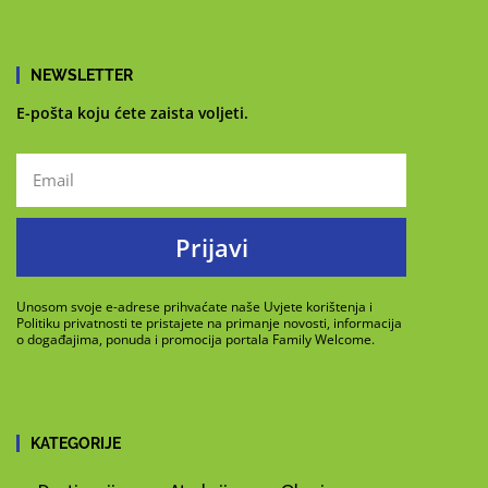
NEWSLETTER
E-pošta koju ćete zaista voljeti.
Prijavi
Unosom svoje e-adrese prihvaćate naše Uvjete korištenja i
Politiku privatnosti te pristajete na primanje novosti, informacija
o događajima, ponuda i promocija portala Family Welcome.
KATEGORIJE