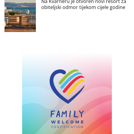
Na Kvarneru je otvoren novi resort za
obiteljski odmor tijekom cijele godine