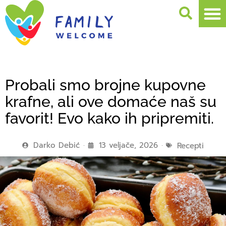
Probali smo brojne kupovne
krafne, ali ove domaće naš su
favorit! Evo kako ih pripremiti.
Darko Debić
13 veljače, 2026
Recepti