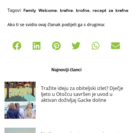
Family Welcome
krafne
krofne
recept za krafne
Tagovi:
,
,
,
Ako ti se svidio ovaj članak podijeli ga s drugima:
Najnoviji članci
Tražite ideju za obiteljski izlet? Dječje
ljeto u Otočcu savršen je uvod u
aktivan doživljaj Gacke doline