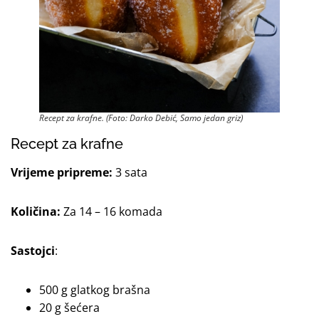
Recept za krafne. (Foto: Darko Debić, Samo jedan griz)
Recept za krafne
Vrijeme pripreme:
3 sata
Količina:
Za 14 – 16 komada
Sastojci
:
500 g glatkog brašna
20 g šećera