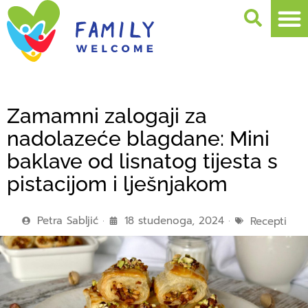
Zamamni zalogaji za
nadolazeće blagdane: Mini
baklave od lisnatog tijesta s
pistacijom i lješnjakom
Petra Sabljić
18 studenoga, 2024
Recepti