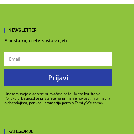
NEWSLETTER
E-pošta koju ćete zaista voljeti.
Prijavi
Unosom svoje e-adrese prihvaćate naše Uvjete korištenja i
Politiku privatnosti te pristajete na primanje novosti, informacija
o događajima, ponuda i promocija portala Family Welcome.
KATEGORIJE