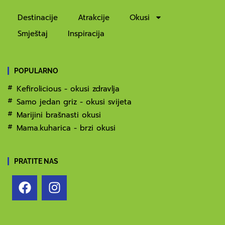
Destinacije
Atrakcije
Okusi
Smještaj
Inspiracija
POPULARNO
Kefirolicious - okusi zdravlja
Samo jedan griz - okusi svijeta
Marijini brašnasti okusi
Mama.kuharica - brzi okusi
PRATITE NAS