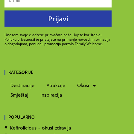
Prijavi
Unosom svoje e-adrese prihvaćate naše Uvjete korištenja i
Politiku privatnosti te pristajete na primanje novosti, informacija
o događajima, ponuda i promocija portala Family Welcome.
KATEGORIJE
Destinacije
Atrakcije
Okusi
Smještaj
Inspiracija
POPULARNO
Kefirolicious - okusi zdravlja