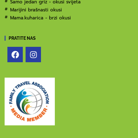
Samo jedan griz - okusi svijeta
Marijini brašnasti okusi
Mama.kuharica - brzi okusi
PRATITE NAS