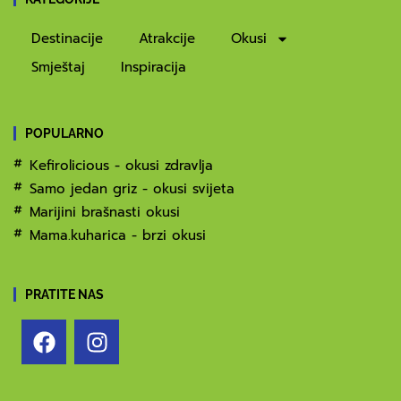
Destinacije
Atrakcije
Okusi
Smještaj
Inspiracija
POPULARNO
Kefirolicious - okusi zdravlja
Samo jedan griz - okusi svijeta
Marijini brašnasti okusi
Mama.kuharica - brzi okusi
PRATITE NAS