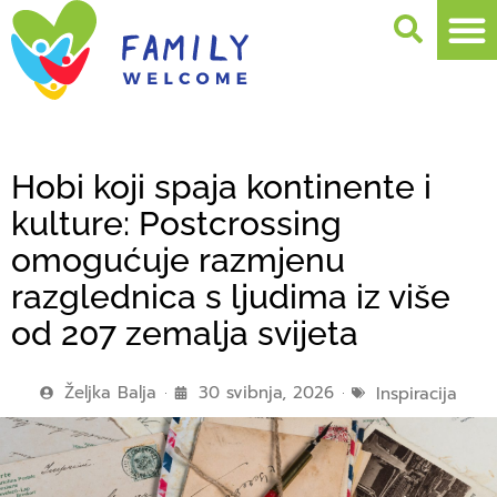
Hobi koji spaja kontinente i
kulture: Postcrossing
omogućuje razmjenu
razglednica s ljudima iz više
od 207 zemalja svijeta
Željka Balja
30 svibnja, 2026
Inspiracija