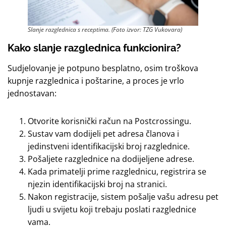
Slanje razglednica s receptima. (Foto izvor: TZG Vukovara)
Kako slanje razglednica funkcionira?
Sudjelovanje je potpuno besplatno, osim troškova
kupnje razglednica i poštarine, a proces je vrlo
jednostavan:
Otvorite korisnički račun na Postcrossingu.
Sustav vam dodijeli pet adresa članova i
jedinstveni identifikacijski broj razglednice.
Pošaljete razglednice na dodijeljene adrese.
Kada primatelji prime razglednicu, registrira se
njezin identifikacijski broj na stranici.
Nakon registracije, sistem pošalje vašu adresu pet
ljudi u svijetu koji trebaju poslati razglednice
vama.