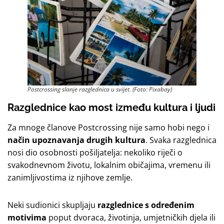
Postcrossing slanje razglednica u svijet. (Foto: Pixabay)
Razglednice kao most između kultura i ljudi
Za mnoge članove Postcrossing nije samo hobi nego i
način upoznavanja drugih kultura
. Svaka razglednica
nosi dio osobnosti pošiljatelja: nekoliko riječi o
svakodnevnom životu, lokalnim običajima, vremenu ili
zanimljivostima iz njihove zemlje.
Neki sudionici skupljaju
razglednice s određenim
motivima
poput dvoraca, životinja, umjetničkih djela ili