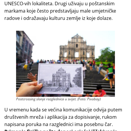
UNESCO-vih lokaliteta. Drugi uživaju u poštanskim
markama koje često predstavljaju male umjetničke
radove i odražavaju kulturu zemlje iz koje dolaze.
Postcrossing slanje razglednica u svijet. (Foto: Pixabay)
U vremenu kada se većina komunikacije odvija putem
društvenih mreža i aplikacija za dopisivanje, rukom
napisana poruka na razglednici ima posebnu čar.