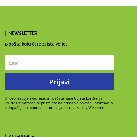
NEWSLETTER
E-pošta koju ćete zaista voljeti.
Prijavi
Unosom svoje e-adrese prihvaćate naše Uvjete korištenja i
Politiku privatnosti te pristajete na primanje novosti, informacija
o događajima, ponuda i promocija portala Family Welcome.
KATEGORIJE