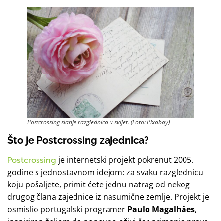
Postcrossing slanje razglednica u svijet. (Foto: Pixabay)
Što je Postcrossing zajednica?
Postcrossing
je internetski projekt pokrenut 2005.
godine s jednostavnom idejom: za svaku razglednicu
koju pošaljete, primit ćete jednu natrag od nekog
drugog člana zajednice iz nasumične zemlje. Projekt je
osmislio portugalski programer
Paulo Magalhães
,