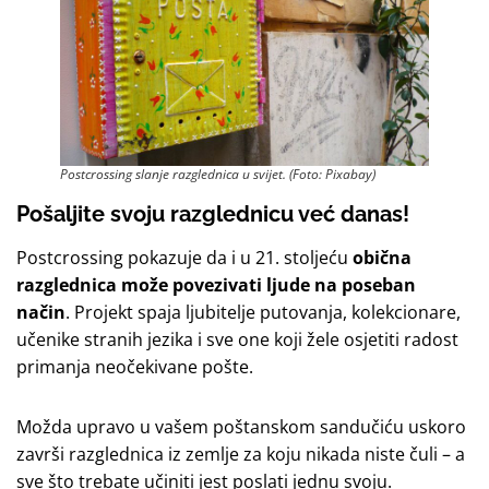
Postcrossing slanje razglednica u svijet. (Foto: Pixabay)
Pošaljite svoju razglednicu već danas!
Postcrossing pokazuje da i u 21. stoljeću
obična
razglednica može povezivati ljude na poseban
način
. Projekt spaja ljubitelje putovanja, kolekcionare,
učenike stranih jezika i sve one koji žele osjetiti radost
primanja neočekivane pošte.
Možda upravo u vašem poštanskom sandučiću uskoro
završi razglednica iz zemlje za koju nikada niste čuli – a
sve što trebate učiniti jest poslati jednu svoju.