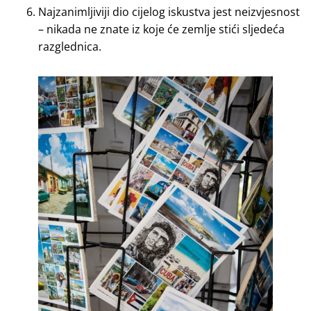
Najzanimljiviji dio cijelog iskustva jest neizvjesnost
– nikada ne znate iz koje će zemlje stići sljedeća
razglednica.