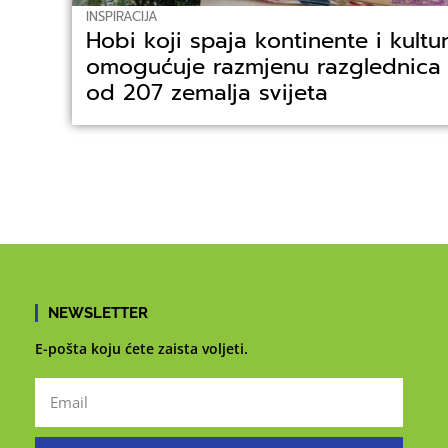
INSPIRACIJA
Hobi koji spaja kontinente i kultu
omogućuje razmjenu razglednica s
od 207 zemalja svijeta
NEWSLETTER
E-pošta koju ćete zaista voljeti.