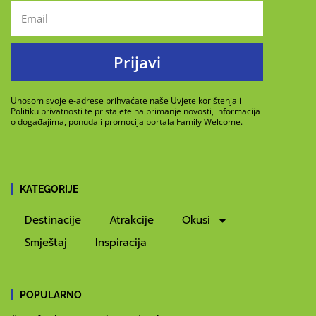
Prijavi
Unosom svoje e-adrese prihvaćate naše Uvjete korištenja i
Politiku privatnosti te pristajete na primanje novosti, informacija
o događajima, ponuda i promocija portala Family Welcome.
KATEGORIJE
Destinacije
Atrakcije
Okusi
Smještaj
Inspiracija
POPULARNO