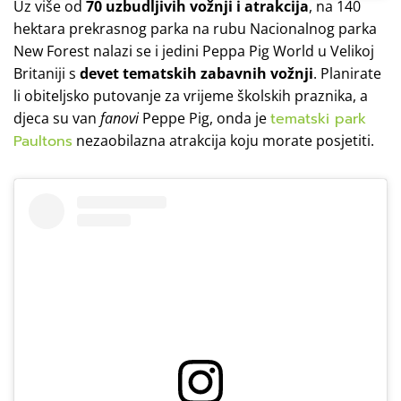
Uz više od
70 uzbudljivih vožnji i atrakcija
, na 140
hektara prekrasnog parka na rubu Nacionalnog parka
New Forest nalazi se i jedini Peppa Pig World u Velikoj
Britaniji s
devet tematskih zabavnih vožnji
. Planirate
li obiteljsko putovanje za vrijeme školskih praznika, a
djeca su van
fanovi
Peppe Pig, onda je
tematski park
Paultons
nezaobilazna atrakcija koju morate posjetiti.