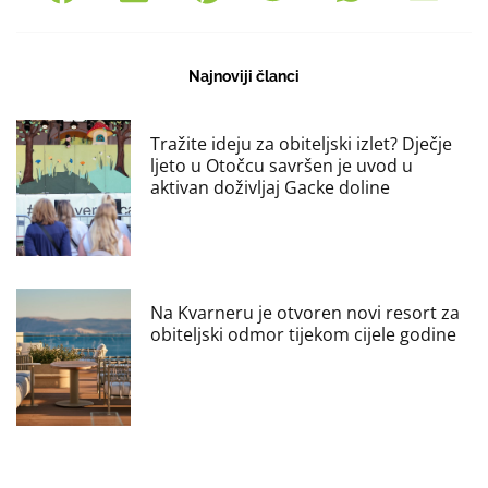
Najnoviji članci
Tražite ideju za obiteljski izlet? Dječje
ljeto u Otočcu savršen je uvod u
aktivan doživljaj Gacke doline
Na Kvarneru je otvoren novi resort za
obiteljski odmor tijekom cijele godine