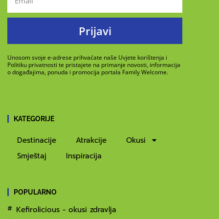
Prijavi
Unosom svoje e-adrese prihvaćate naše Uvjete korištenja i
Politiku privatnosti te pristajete na primanje novosti, informacija
o događajima, ponuda i promocija portala Family Welcome.
KATEGORIJE
Destinacije
Atrakcije
Okusi
Smještaj
Inspiracija
POPULARNO
Kefirolicious - okusi zdravlja