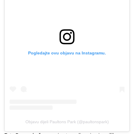
Pogledajte ovu objavu na Instagramu.
Objavu dijeli Paultons Park (@paultonspark)