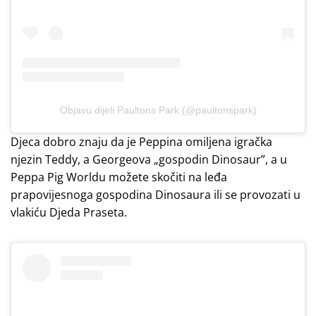
Objavu dijeli Paultons Park (@paultonspark)
Djeca dobro znaju da je Peppina omiljena igračka
njezin Teddy, a Georgeova „gospodin Dinosaur”, a u
Peppa Pig Worldu možete skočiti na leđa
prapovijesnoga gospodina Dinosaura ili se provozati u
vlakiću Djeda Praseta.