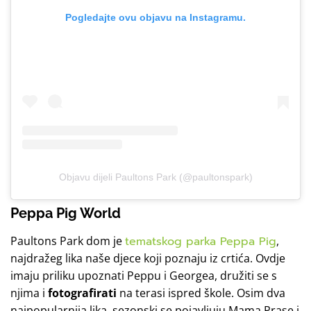
Pogledajte ovu objavu na Instagramu.
Objavu dijeli Paultons Park (@paultonspark)
Peppa Pig World
Paultons Park dom je
tematskog parka Peppa Pig
,
najdražeg lika naše djece koji poznaju iz crtića. Ovdje
imaju priliku upoznati Peppu i Georgea, družiti se s
njima i
fotografirati
na terasi ispred škole. Osim dva
najpopularnija lika, sezonski se pojavljuju Mama Prase i