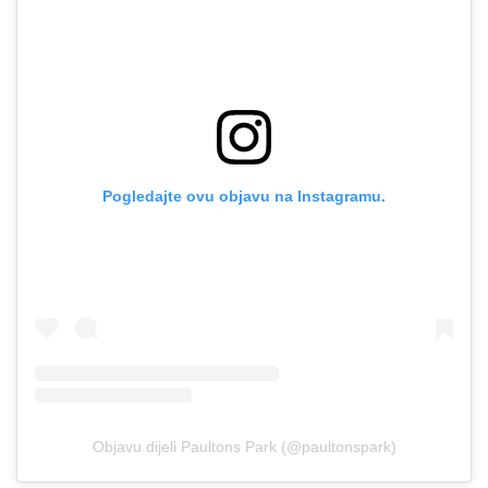
Pogledajte ovu objavu na Instagramu.
Objavu dijeli Paultons Park (@paultonspark)