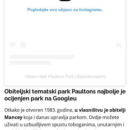
Pogledajte ovu objavu na Instagramu.
Objavu dijeli Paultons Park (@paultonspark)
Obiteljski tematski park Paultons najbolje je
ocijenjen park na Googleu
Otkako je otvoren 1983. godine,
u vlasništvu je obitelji
Mancey
koja i danas upravlja parkom. Ovdje možete
uživati u uzbudljivom spustu toboganima, unutarnjim i