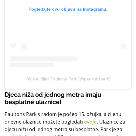
Pogledajte ovu objavu na Instagramu.
Objavu dijeli Paultons Park (@paultonspark)
Djeca niža od jednog metra imaju
besplatne ulaznice!
Paultons Park s radom je počeo 15. ožujka, a cijenu
dnevne ulaznice možete pogledati
ovdje
. Ulaznice za
djecu nižu od jednog metra su besplatne. Park je za