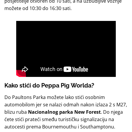
posjetitelje otvoren od 10 sati, a na uzbudljive vožnje
možete od 10:30 do 16:30 sati.
Kako stići do Peppa Pig Worlda?
Do Paultons Parka možete lako stići osobnim
automobilom jer se nalazi odmah nakon izlaza 2 s M27,
blizu ruba
Nacionalnog parka New Forest
. Do njega
ćete stići prateći smeđu turističku signalizaciju na
autocesti prema Bournemouthu i Southamptonu.