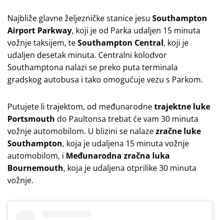
Najbliže glavne željezničke stanice jesu
Southampton
Airport Parkway
, koji je od Parka udaljen 15 minuta
vožnje taksijem, te
Southampton Central
, koji je
udaljen desetak minuta. Centralni kolodvor
Southamptona nalazi se preko puta terminala
gradskog autobusa i tako omogućuje vezu s Parkom.
Putujete li trajektom, od međunarodne
trajektne luke
Portsmouth
do Paultonsa trebat će vam 30 minuta
vožnje automobilom. U blizini se nalaze
zračne luke
Southampton
, koja je udaljena 15 minuta vožnje
automobilom, i
Međunarodna zračna luka
Bournemouth
, koja je udaljena otprilike 30 minuta
vožnje.