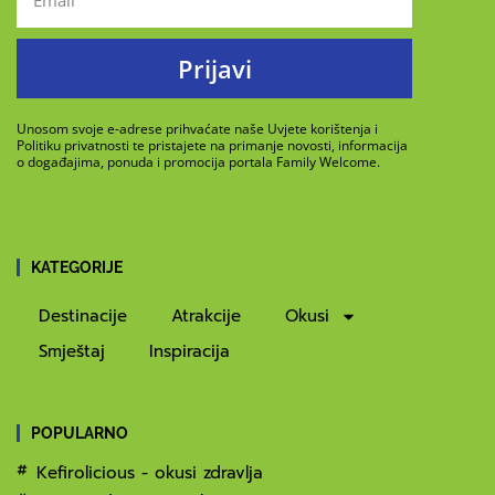
Prijavi
Unosom svoje e-adrese prihvaćate naše Uvjete korištenja i
Politiku privatnosti te pristajete na primanje novosti, informacija
o događajima, ponuda i promocija portala Family Welcome.
KATEGORIJE
Destinacije
Atrakcije
Okusi
Smještaj
Inspiracija
POPULARNO
Kefirolicious - okusi zdravlja