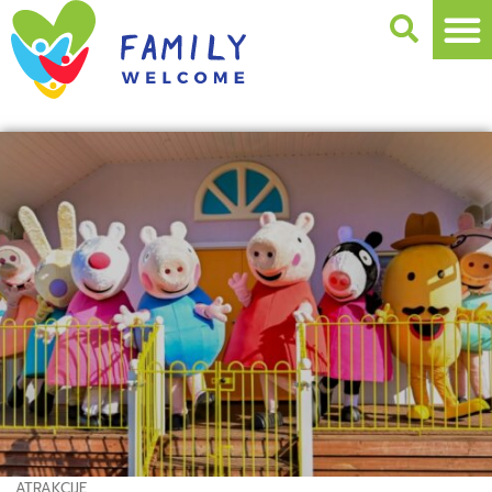
ATRAKCIJE