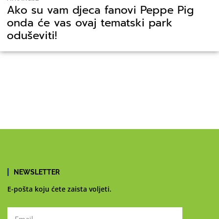
Ako su vam djeca fanovi Peppe Pig
onda će vas ovaj tematski park
oduševiti!
NEWSLETTER
E-pošta koju ćete zaista voljeti.