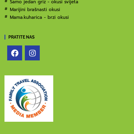
Samo jedan griz - okusi svijeta
Marijini brašnasti okusi
Mama.kuharica - brzi okusi
PRATITE NAS