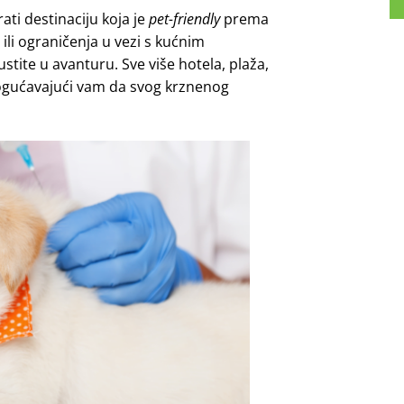
ati destinaciju koja je
pet-friendly
prema
ili ograničenja u vezi s kućnim
ustite u avanturu. Sve više hotela, plaža,
ogućavajući vam da svog krznenog