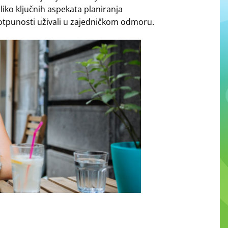
oliko ključnih aspekata planiranja
potpunosti uživali u zajedničkom odmoru.