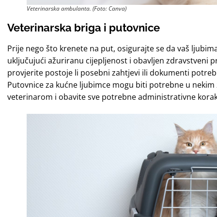
Veterinarska ambulanta. (Foto: Canva)
Veterinarska briga i putovnice
Prije nego što krenete na put, osigurajte se da vaš ljubi
uključujući ažuriranu cijepljenost i obavljen zdravstveni 
provjerite postoje li posebni zahtjevi ili dokumenti potr
Putovnice za kućne ljubimce mogu biti potrebne u nekim 
veterinarom i obavite sve potrebne administrativne korak