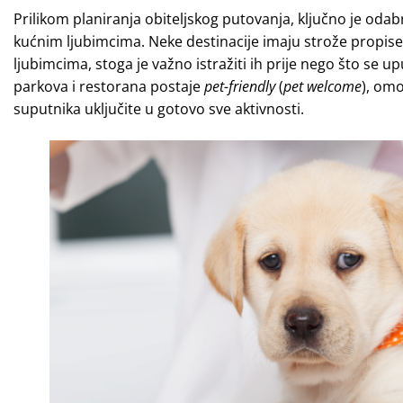
Prilikom planiranja obiteljskog putovanja, ključno je odabr
kućnim ljubimcima. Neke destinacije imaju strože propise 
ljubimcima, stoga je važno istražiti ih prije nego što se up
parkova i restorana postaje
pet-friendly
(
pet welcome
), om
suputnika uključite u gotovo sve aktivnosti.