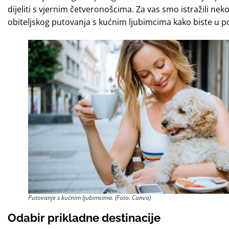
dijeliti s vjernim četveronošcima. Za vas smo istražili nek
obiteljskog putovanja s kućnim ljubimcima kako biste u 
Putovanje s kućnim ljubimcima. (Foto: Canva)
Odabir prikladne destinacije