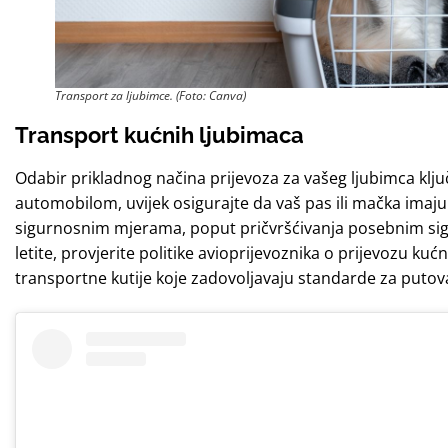
Transport za ljubimce. (Foto: Canva)
Transport
kućnih ljubimaca
Odabir prikladnog načina prijevoza za vašeg ljubimca klj
automobilom, uvijek osigurajte da vaš pas ili mačka imaju
sigurnosnim mjerama, poput pričvršćivanja posebnim sig
letite, provjerite politike avioprijevoznika o prijevozu ku
transportne kutije koje zadovoljavaju standarde za puto