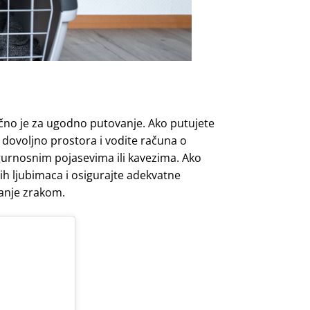
učno je za ugodno putovanje. Ako putujete
 dovoljno prostora i vodite računa o
urnosnim pojasevima ili kavezima. Ako
ćnih ljubimaca i osigurajte adekvatne
vanje zrakom.