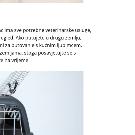
mac ima sve potrebne veterinarske usluge,
pregled. Ako putujete u drugu zemlju,
ebni za putovanje s kućnim ljubimcem.
zemljama, stoga posavjetujte se s
e na vrijeme.