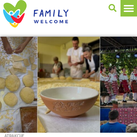
ATRAKCIJE