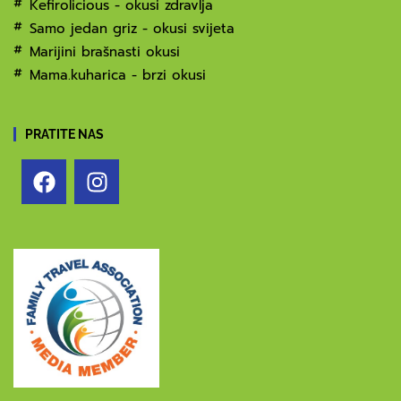
Kefirolicious - okusi zdravlja
Samo jedan griz - okusi svijeta
Marijini brašnasti okusi
Mama.kuharica - brzi okusi
PRATITE NAS