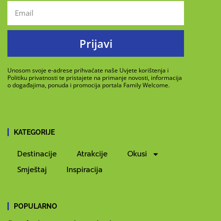
Prijavi
Unosom svoje e-adrese prihvaćate naše Uvjete korištenja i
Politiku privatnosti te pristajete na primanje novosti, informacija
o događajima, ponuda i promocija portala Family Welcome.
KATEGORIJE
Destinacije
Atrakcije
Okusi
Smještaj
Inspiracija
POPULARNO