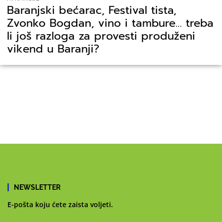
Baranjski bećarac, Festival tista,
Zvonko Bogdan, vino i tambure… treba
li još razloga za provesti produženi
vikend u Baranji?
NEWSLETTER
E-pošta koju ćete zaista voljeti.