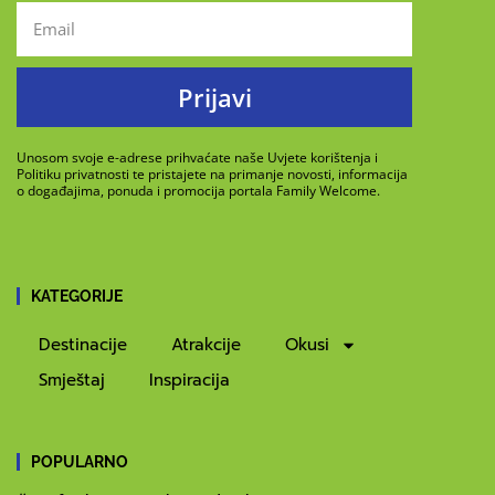
Prijavi
Unosom svoje e-adrese prihvaćate naše Uvjete korištenja i
Politiku privatnosti te pristajete na primanje novosti, informacija
o događajima, ponuda i promocija portala Family Welcome.
KATEGORIJE
Destinacije
Atrakcije
Okusi
Smještaj
Inspiracija
POPULARNO