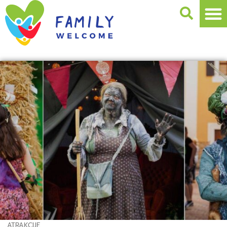
ATRAKCIJE