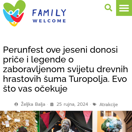
Perunfest ove jeseni donosi
priče i legende o
zaboravljenom svijetu drevnih
hrastovih šuma Turopolja. Evo
što vas očekuje
Željka Balja
25 rujna, 2024
Atrakcije