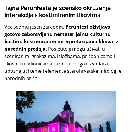
Tajna Perunfesta je scensko okruženje i
interakcija s kostimiranim likovima
Već sedmu jesen zaredom,
Perunfest oživljava
gotovo zaboravljenu nematerijalnu kulturnu
baštinu kostimiranim interpretacijama likova iz
narodnih predaja
. Posjetitelji mogu uživati u
sceniranim igrokazima, izložbama, pričaonicama i
likovnim radionicama raznih udruga i izvođača,
upoznajući teme i elemente starohrvatske mitologije i
narodnih priča.