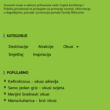
Unosom svoje e-adrese prihvaćate naše Uvjete korištenja i
Politiku privatnosti te pristajete na primanje novosti, informacija
o događajima, ponuda i promocija portala Family Welcome.
KATEGORIJE
Destinacije
Atrakcije
Okusi
Smještaj
Inspiracija
POPULARNO
Kefirolicious - okusi zdravlja
Samo jedan griz - okusi svijeta
Marijini brašnasti okusi
Mama.kuharica - brzi okusi