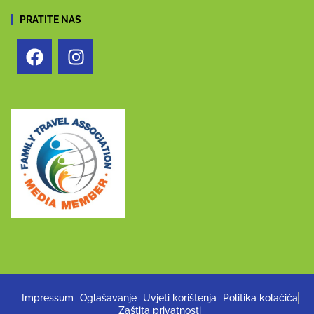
PRATITE NAS
Impressum
Oglašavanje
Uvjeti korištenja
Politika kolačića
Zaštita privatnosti