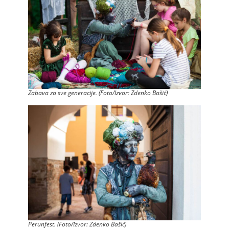
Zabava za sve generacije. (Foto/Izvor: Zdenko Bašić)
Perunfest. (Foto/Izvor: Zdenko Bašić)