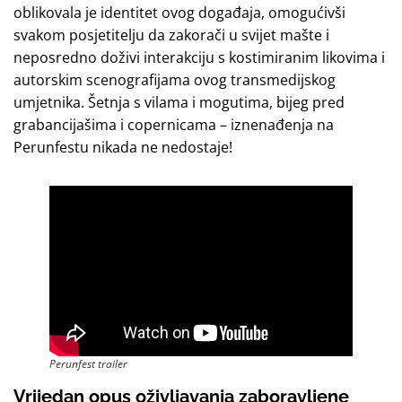
oblikovala je identitet ovog događaja, omogućivši
svakom posjetitelju da zakorači u svijet mašte i
neposredno doživi interakciju s kostimiranim likovima i
autorskim scenografijama ovog transmedijskog
umjetnika. Šetnja s vilama i mogutima, bijeg pred
grabancijašima i copernicama – iznenađenja na
Perunfestu nikada ne nedostaje!
Perunfest trailer
Vrijedan opus oživljavanja zaboravljene