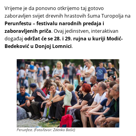
Vrijeme je da ponovno otkrijemo taj gotovo
zaboravljen svijet drevnih hrastovih šuma Turopolja na
Perunfestu – festivalu narodnih predaja i
zaboravljenih priča
. Ovaj jedinstven, interaktivan
događaj
održat će se 28. i 29. rujna
u
kuriji Modić-
Bedeković u Donjoj Lomnici
.
Perunfest. (Foto/Izvor: Zdenko Bašić)