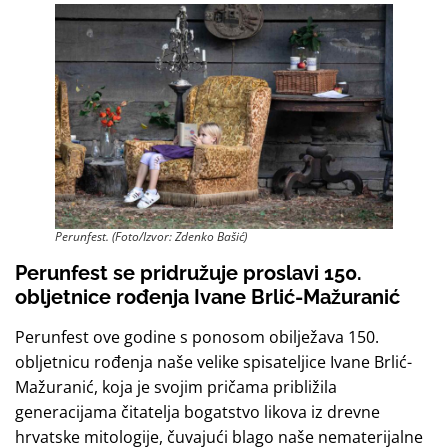
Perunfest. (Foto/Izvor: Zdenko Bašić)
Perunfest se pridružuje proslavi 150.
obljetnice rođenja Ivane Brlić-Mažuranić
Perunfest ove godine s ponosom obilježava 150.
obljetnicu rođenja naše velike spisateljice Ivane Brlić-
Mažuranić, koja je svojim pričama približila
generacijama čitatelja bogatstvo likova iz drevne
hrvatske mitologije, čuvajući blago naše nematerijalne