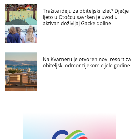
Tražite ideju za obiteljski izlet? Dječje
ljeto u Otočcu savršen je uvod u
aktivan doživljaj Gacke doline
Na Kvarneru je otvoren novi resort za
obiteljski odmor tijekom cijele godine