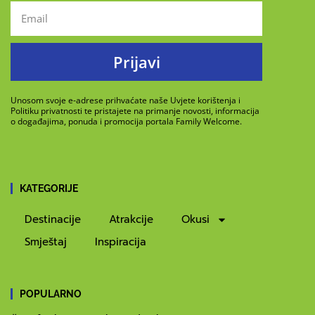
Prijavi
Unosom svoje e-adrese prihvaćate naše Uvjete korištenja i
Politiku privatnosti te pristajete na primanje novosti, informacija
o događajima, ponuda i promocija portala Family Welcome.
KATEGORIJE
Destinacije
Atrakcije
Okusi
Smještaj
Inspiracija
POPULARNO