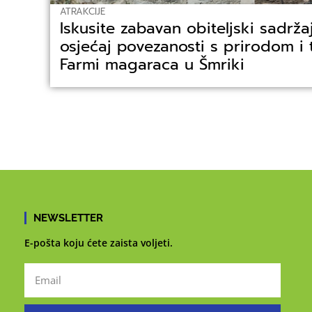
ATRAKCIJE
Iskusite zabavan obiteljski sadrža
osjećaj povezanosti s prirodom i 
Farmi magaraca u Šmriki
NEWSLETTER
E-pošta koju ćete zaista voljeti.