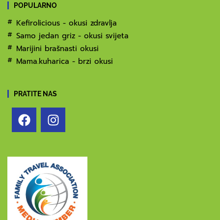
POPULARNO
Kefirolicious - okusi zdravlja
Samo jedan griz - okusi svijeta
Marijini brašnasti okusi
Mama.kuharica - brzi okusi
PRATITE NAS