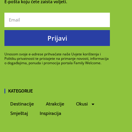
E-pošta koju ćete zaista voljeti.
Prijavi
Unosom svoje e-adrese prihvaćate naše Uvjete korištenja i
Politiku privatnosti te pristajete na primanje novosti, informacija
o događajima, ponuda i promocija portala Family Welcome.
KATEGORIJE
Destinacije
Atrakcije
Okusi
Smještaj
Inspiracija