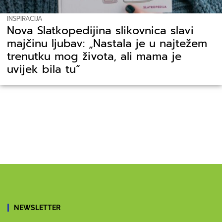
INSPIRACIJA
Nova Slatkopedijina slikovnica slavi
majčinu ljubav: „Nastala je u najtežem
trenutku mog života, ali mama je
uvijek bila tu“
NEWSLETTER