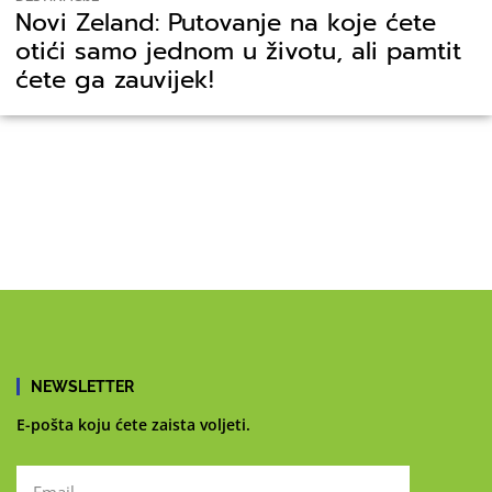
Novi Zeland: Putovanje na koje ćete
otići samo jednom u životu, ali pamtit
ćete ga zauvijek!
NEWSLETTER
E-pošta koju ćete zaista voljeti.