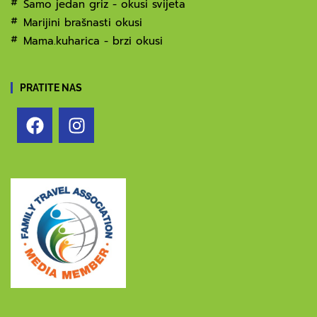
Samo jedan griz - okusi svijeta
Marijini brašnasti okusi
Mama.kuharica - brzi okusi
PRATITE NAS