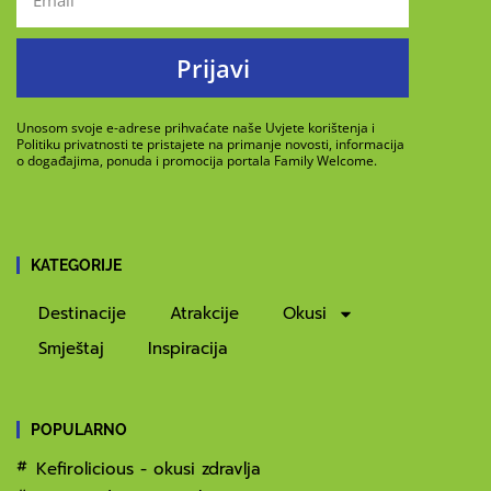
Prijavi
Unosom svoje e-adrese prihvaćate naše Uvjete korištenja i
Politiku privatnosti te pristajete na primanje novosti, informacija
o događajima, ponuda i promocija portala Family Welcome.
KATEGORIJE
Destinacije
Atrakcije
Okusi
Smještaj
Inspiracija
POPULARNO
Kefirolicious - okusi zdravlja