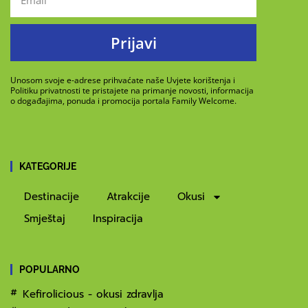
Prijavi
Unosom svoje e-adrese prihvaćate naše Uvjete korištenja i
Politiku privatnosti te pristajete na primanje novosti, informacija
o događajima, ponuda i promocija portala Family Welcome.
KATEGORIJE
Destinacije
Atrakcije
Okusi
Smještaj
Inspiracija
POPULARNO
Kefirolicious - okusi zdravlja