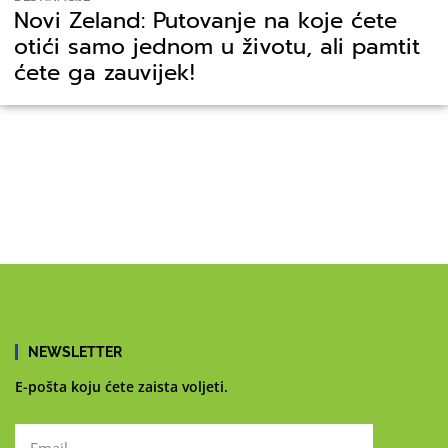
Novi Zeland: Putovanje na koje ćete
otići samo jednom u životu, ali pamtit
ćete ga zauvijek!
NEWSLETTER
E-pošta koju ćete zaista voljeti.