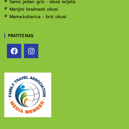
Samo jedan griz - okusi svijeta
Marijini brašnasti okusi
Mama.kuharica - brzi okusi
PRATITE NAS