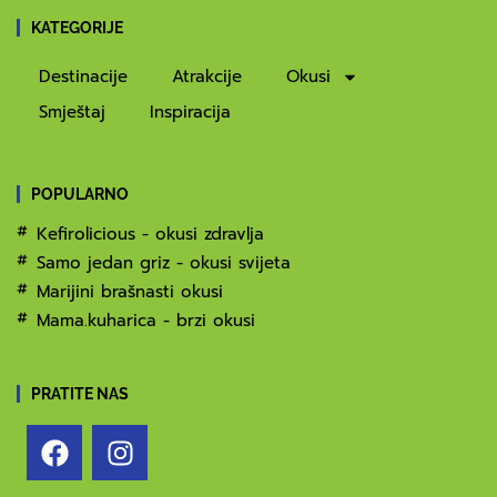
KATEGORIJE
Destinacije
Atrakcije
Okusi
Smještaj
Inspiracija
POPULARNO
Kefirolicious - okusi zdravlja
Samo jedan griz - okusi svijeta
Marijini brašnasti okusi
Mama.kuharica - brzi okusi
PRATITE NAS