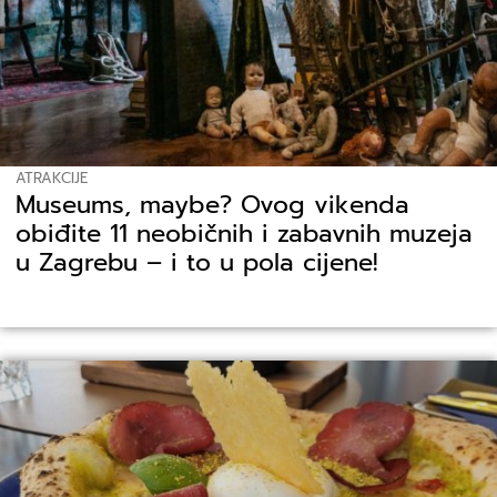
ATRAKCIJE
Museums, maybe? Ovog vikenda
obiđite 11 neobičnih i zabavnih muzeja
u Zagrebu – i to u pola cijene!