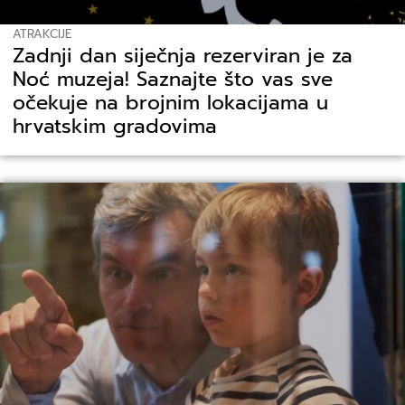
ATRAKCIJE
Zadnji dan siječnja rezerviran je za
Noć muzeja! Saznajte što vas sve
očekuje na brojnim lokacijama u
hrvatskim gradovima