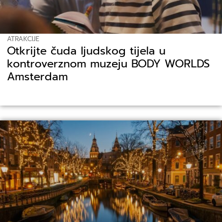
ATRAKCIJE
Otkrijte čuda ljudskog tijela u
kontroverznom muzeju BODY WORLDS
Amsterdam