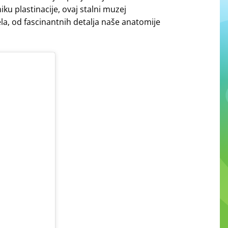
iku plastinacije, ovaj stalni muzej
ela, od fascinantnih detalja naše anatomije