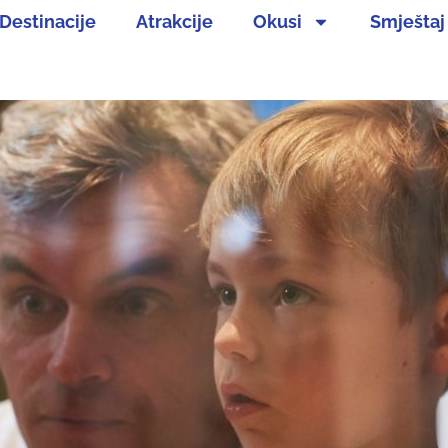
Destinacije
Atrakcije
Okusi
Smještaj