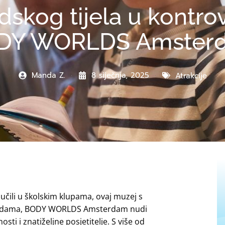
judskog tijela u kont
DY WORLDS Amster
Manda Z.
8 siječnja, 2025
Atrakcije
aučili u školskim klupama, ovaj muzej s
sterdama, BODY WORLDS Amsterdam nudi
osti i znatiželjne posjetitelje. S više od