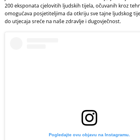
200 eksponata cjelovitih ljudskih tijela, očuvanih kroz tehn
omogućava posjetiteljima da otkriju sve tajne ljudskog tij
do utjecaja sreće na naše zdravlje i dugovječnost.
Pogledajte ovu objavu na Instagramu.