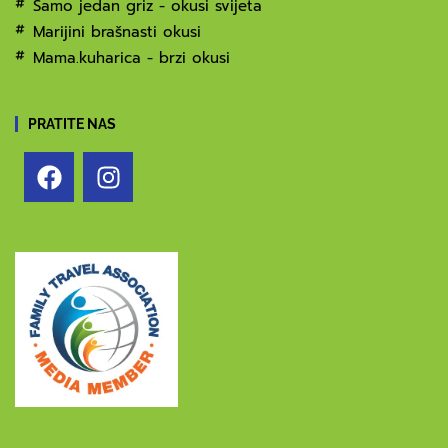
Samo jedan griz - okusi svijeta
Marijini brašnasti okusi
Mama.kuharica - brzi okusi
PRATITE NAS