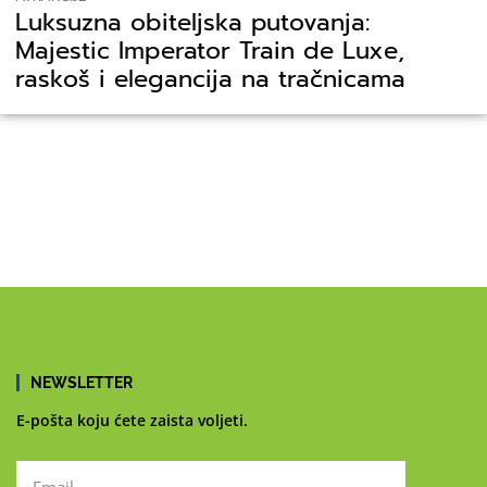
Luksuzna obiteljska putovanja:
Majestic Imperator Train de Luxe,
raskoš i elegancija na tračnicama
NEWSLETTER
E-pošta koju ćete zaista voljeti.