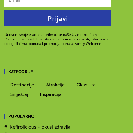
Prijavi
Unosom svoje e-adrese prihvaćate naše Uvjete korištenja i
Politiku privatnosti te pristajete na primanje novosti, informacija
o događajima, ponuda i promocija portala Family Welcome.
KATEGORIJE
Destinacije
Atrakcije
Okusi
Smještaj
Inspiracija
POPULARNO
Kefirolicious - okusi zdravlja