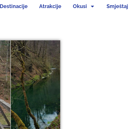
Destinacije
Atrakcije
Okusi
Smještaj