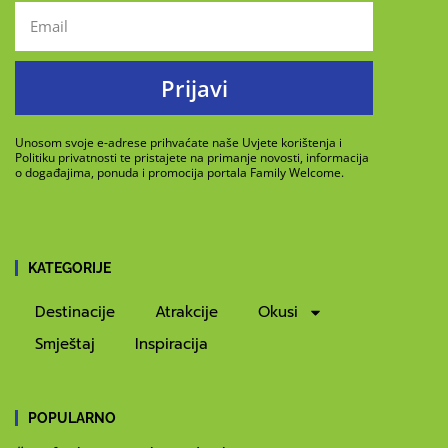
Prijavi
Unosom svoje e-adrese prihvaćate naše Uvjete korištenja i
Politiku privatnosti te pristajete na primanje novosti, informacija
o događajima, ponuda i promocija portala Family Welcome.
KATEGORIJE
Destinacije
Atrakcije
Okusi
Smještaj
Inspiracija
POPULARNO