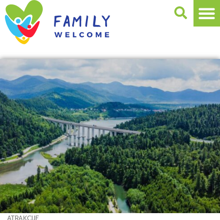
ATRAKCIJE