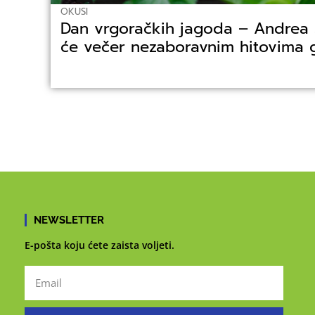
OKUSI
Dan vrgoračkih jagoda – Andrea Š
će večer nezaboravnim hitovima 
NEWSLETTER
E-pošta koju ćete zaista voljeti.