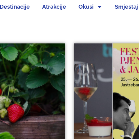
Destinacije
Atrakcije
Okusi
Smještaj