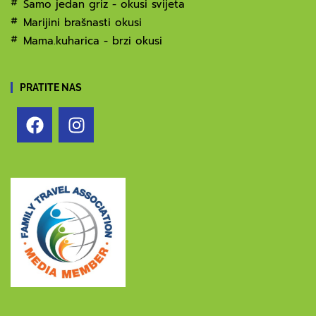
Samo jedan griz - okusi svijeta
Marijini brašnasti okusi
Mama.kuharica - brzi okusi
PRATITE NAS