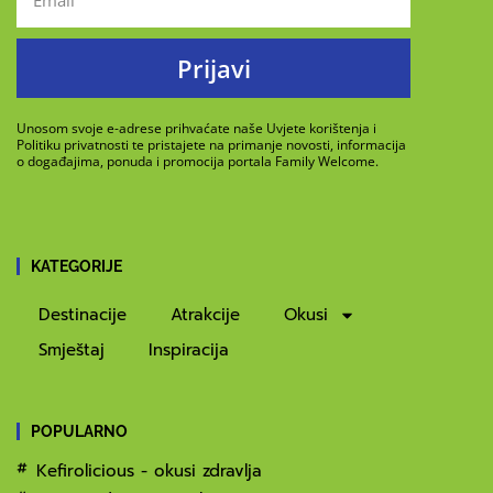
Prijavi
Unosom svoje e-adrese prihvaćate naše Uvjete korištenja i
Politiku privatnosti te pristajete na primanje novosti, informacija
o događajima, ponuda i promocija portala Family Welcome.
KATEGORIJE
Destinacije
Atrakcije
Okusi
Smještaj
Inspiracija
POPULARNO
Kefirolicious - okusi zdravlja