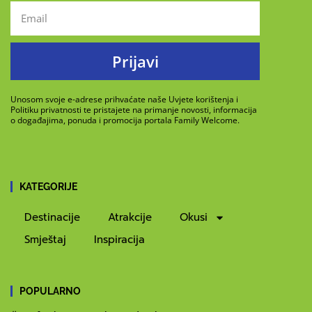
Prijavi
Unosom svoje e-adrese prihvaćate naše Uvjete korištenja i
Politiku privatnosti te pristajete na primanje novosti, informacija
o događajima, ponuda i promocija portala Family Welcome.
KATEGORIJE
Destinacije
Atrakcije
Okusi
Smještaj
Inspiracija
POPULARNO