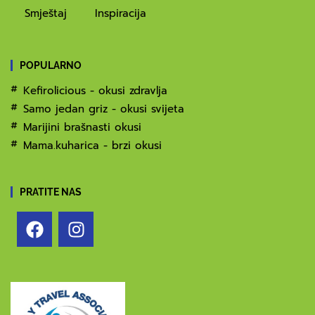
Smještaj
Inspiracija
POPULARNO
Kefirolicious - okusi zdravlja
Samo jedan griz - okusi svijeta
Marijini brašnasti okusi
Mama.kuharica - brzi okusi
PRATITE NAS