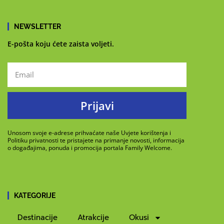
NEWSLETTER
E-pošta koju ćete zaista voljeti.
Prijavi
Unosom svoje e-adrese prihvaćate naše Uvjete korištenja i
Politiku privatnosti te pristajete na primanje novosti, informacija
o događajima, ponuda i promocija portala Family Welcome.
KATEGORIJE
Destinacije
Atrakcije
Okusi