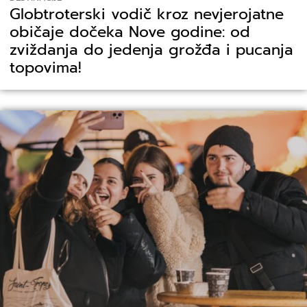
Globtroterski vodič kroz nevjerojatne
običaje dočeka Nove godine: od
zviždanja do jedenja grožđa i pucanja
topovima!