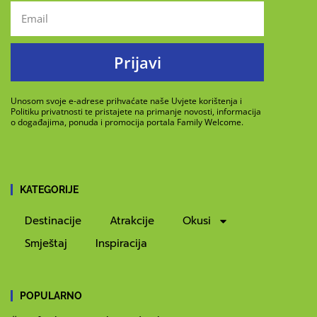
Prijavi
Unosom svoje e-adrese prihvaćate naše Uvjete korištenja i
Politiku privatnosti te pristajete na primanje novosti, informacija
o događajima, ponuda i promocija portala Family Welcome.
KATEGORIJE
Destinacije
Atrakcije
Okusi
Smještaj
Inspiracija
POPULARNO