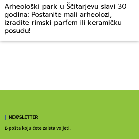
Arheološki park u Ščitarjevu slavi 30
godina: Postanite mali arheolozi,
izradite rimski parfem ili keramičku
posudu!
NEWSLETTER
E-pošta koju ćete zaista voljeti.