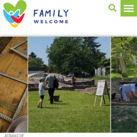
ATRAKCIJE