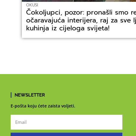
OKUSI
Čokoljupci, pozor: pronašli smo r
očaravajuća interijera, raj za sve l
kuhinja iz cijeloga svijeta!
NEWSLETTER
E-pošta koju ćete zaista voljeti.