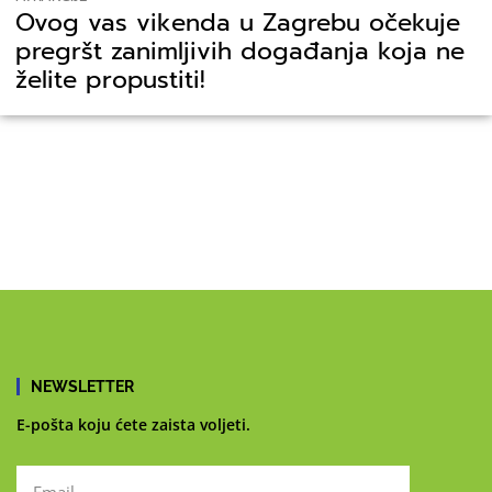
Ovog vas vikenda u Zagrebu očekuje
pregršt zanimljivih događanja koja ne
želite propustiti!
NEWSLETTER
E-pošta koju ćete zaista voljeti.