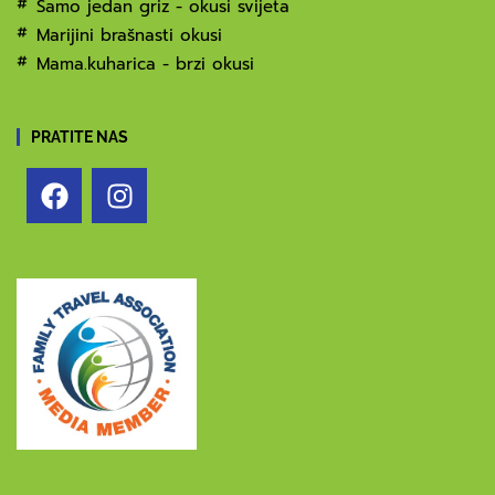
Samo jedan griz - okusi svijeta
Marijini brašnasti okusi
Mama.kuharica - brzi okusi
PRATITE NAS