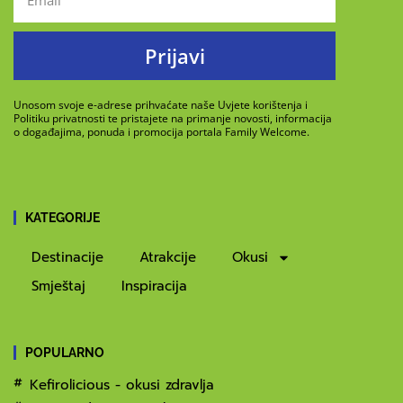
Prijavi
Unosom svoje e-adrese prihvaćate naše Uvjete korištenja i
Politiku privatnosti te pristajete na primanje novosti, informacija
o događajima, ponuda i promocija portala Family Welcome.
KATEGORIJE
Destinacije
Atrakcije
Okusi
Smještaj
Inspiracija
POPULARNO
Kefirolicious - okusi zdravlja