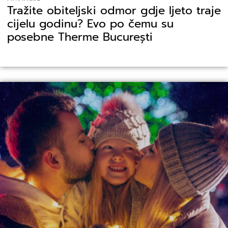
Tražite obiteljski odmor gdje ljeto traje
cijelu godinu? Evo po čemu su
posebne Therme București