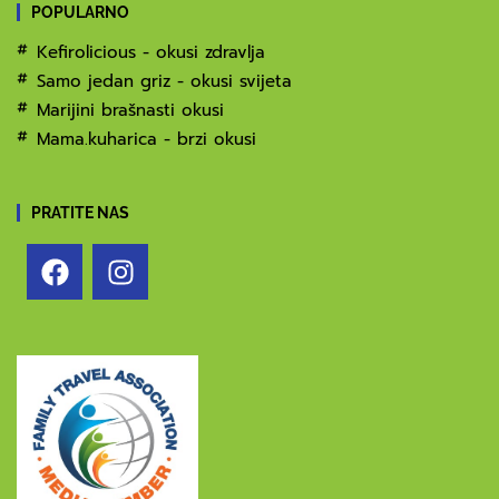
POPULARNO
Kefirolicious - okusi zdravlja
Samo jedan griz - okusi svijeta
Marijini brašnasti okusi
Mama.kuharica - brzi okusi
PRATITE NAS