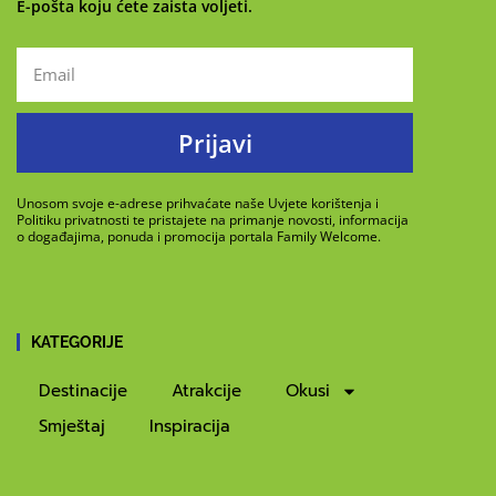
E-pošta koju ćete zaista voljeti.
Prijavi
Unosom svoje e-adrese prihvaćate naše Uvjete korištenja i
Politiku privatnosti te pristajete na primanje novosti, informacija
o događajima, ponuda i promocija portala Family Welcome.
KATEGORIJE
Destinacije
Atrakcije
Okusi
Smještaj
Inspiracija