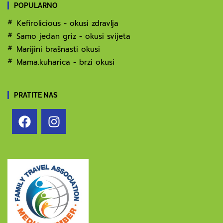
POPULARNO
Kefirolicious - okusi zdravlja
Samo jedan griz - okusi svijeta
Marijini brašnasti okusi
Mama.kuharica - brzi okusi
PRATITE NAS