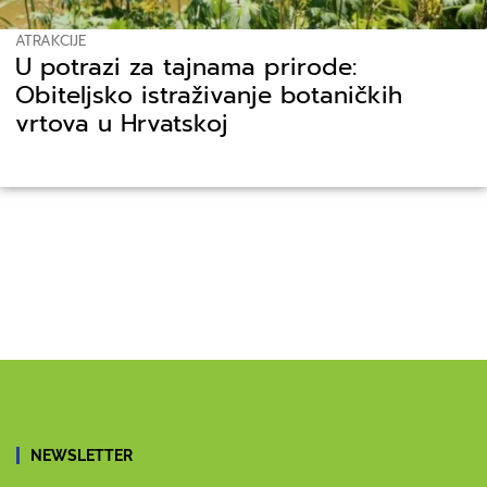
ATRAKCIJE
U potrazi za tajnama prirode:
Obiteljsko istraživanje botaničkih
vrtova u Hrvatskoj
NEWSLETTER