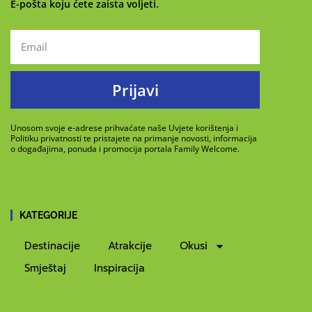
E-pošta koju ćete zaista voljeti.
Prijavi
Unosom svoje e-adrese prihvaćate naše Uvjete korištenja i
Politiku privatnosti te pristajete na primanje novosti, informacija
o događajima, ponuda i promocija portala Family Welcome.
KATEGORIJE
Destinacije
Atrakcije
Okusi
Smještaj
Inspiracija