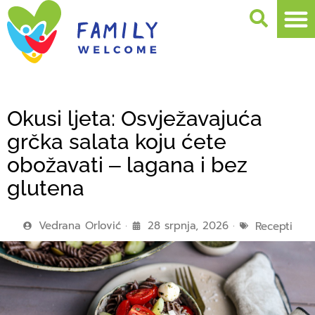
Okusi ljeta: Osvježavajuća
grčka salata koju ćete
obožavati ‒ lagana i bez
glutena
Vedrana Orlović
28 srpnja, 2026
Recepti