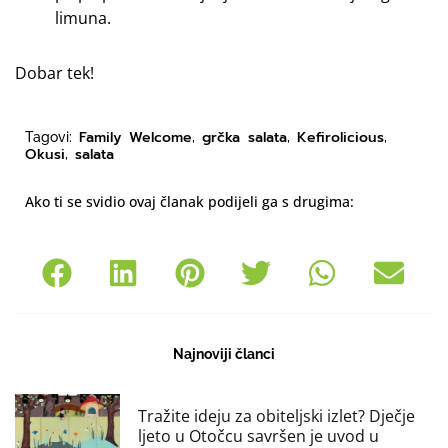
limuna.
Dobar tek!
Family Welcome
grčka salata
Kefirolicious
Tagovi:
,
,
,
Okusi
salata
,
Ako ti se svidio ovaj članak podijeli ga s drugima:
Najnoviji članci
Tražite ideju za obiteljski izlet? Dječje
ljeto u Otočcu savršen je uvod u