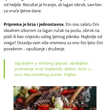
od heljde. Rezultat je hranjiv, ali lagan obrok, savršen
za vruće ljetne dane.
Priprema je brza i jednostavna
, što ovu salatu čini
idealnim izborom za lagan ručak na poslu, obrok na
plaži ili kao zvijezdu vašeg ljetnog piknika. Najbolje od
svega? Ostavlja vam više vremena za ono što ljeto čini
posebnim – opuštanje i druženje.
Izgubljeni u tirkiznoj ljepoti: obiteljsko
putovanje kroz bajkovitu dolinu Soče u
srcu Nacionalnog parka Triglav