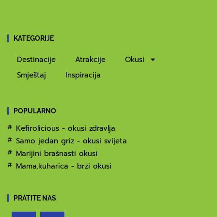
KATEGORIJE
Destinacije
Atrakcije
Okusi
Smještaj
Inspiracija
POPULARNO
Kefirolicious - okusi zdravlja
Samo jedan griz - okusi svijeta
Marijini brašnasti okusi
Mama.kuharica - brzi okusi
PRATITE NAS