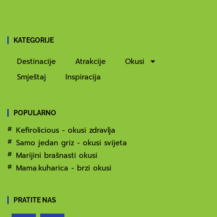
KATEGORIJE
Destinacije
Atrakcije
Okusi
Smještaj
Inspiracija
POPULARNO
Kefirolicious - okusi zdravlja
Samo jedan griz - okusi svijeta
Marijini brašnasti okusi
Mama.kuharica - brzi okusi
PRATITE NAS