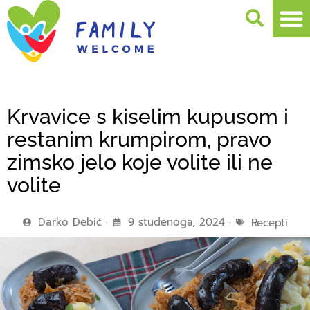
Krvavice s kiselim kupusom i
restanim krumpirom, pravo
zimsko jelo koje volite ili ne
volite
Darko Debić
9 studenoga, 2024
Recepti