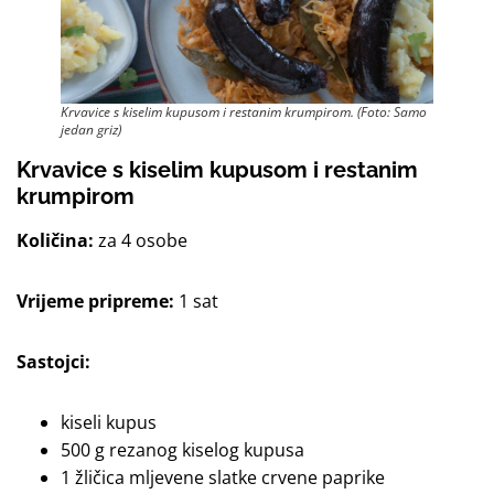
Krvavice s kiselim kupusom i restanim krumpirom. (Foto: Samo
jedan griz)
Krvavice s kiselim kupusom i restanim
krumpirom
Količina:
za 4 osobe
Vrijeme pripreme:
1 sat
Sastojci:
kiseli kupus
500 g rezanog kiselog kupusa
1 žličica mljevene slatke crvene paprike