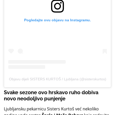
Pogledajte ovu objavu na Instagramu.
Objavu dijeli SISTERS KURTOŠ / Ljubljana (@sisterskurtos)
Svake sezone ovo hrskavo ruho dobiva
novo neodoljivo punjenje
Ljubljansku pekarnicu Sisters Kurtoš već nekoliko