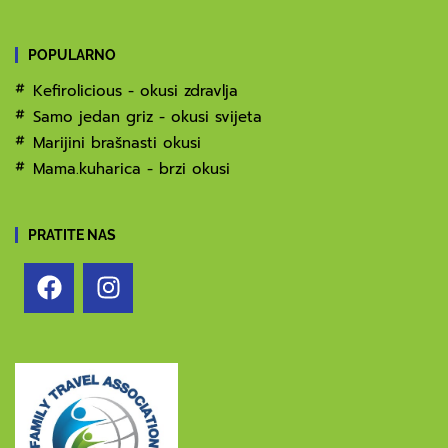
POPULARNO
Kefirolicious - okusi zdravlja
Samo jedan griz - okusi svijeta
Marijini brašnasti okusi
Mama.kuharica - brzi okusi
PRATITE NAS