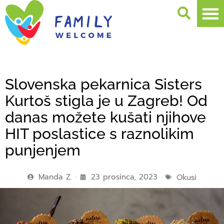
Slovenska pekarnica Sisters
Kurtoš stigla je u Zagreb! Od
danas možete kušati njihove
HIT poslastice s raznolikim
punjenjem
Manda Z.
23 prosinca, 2023
Okusi