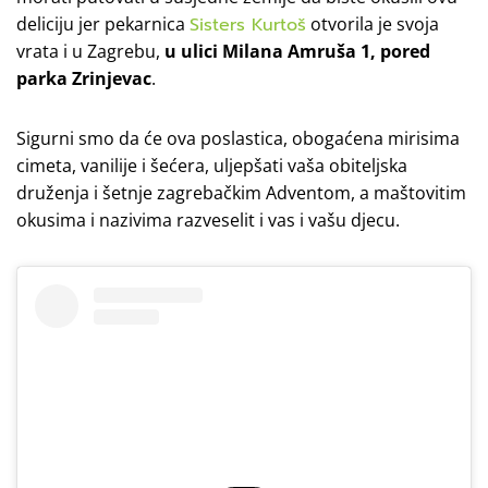
deliciju jer pekarnica
Sisters Kurtoš
otvorila je svoja
vrata i u Zagrebu,
u ulici Milana Amruša 1, pored
parka Zrinjevac
.
Sigurni smo da će ova poslastica, obogaćena mirisima
cimeta, vanilije i šećera, uljepšati vaša obiteljska
druženja i šetnje zagrebačkim Adventom, a maštovitim
okusima i nazivima razveselit i vas i vašu djecu.