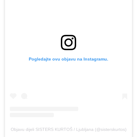
Pogledajte ovu objavu na Instagramu.
Objavu dijeli SISTERS KURTOŠ / Ljubljana (@sisterskurtos)