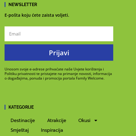
NEWSLETTER
E-pošta koju ćete zaista voljeti.
Prijavi
Unosom svoje e-adrese prihvaćate naše Uvjete korištenja i
Politiku privatnosti te pristajete na primanje novosti, informacija
o događajima, ponuda i promocija portala Family Welcome.
KATEGORIJE
Destinacije
Atrakcije
Okusi
Smještaj
Inspiracija