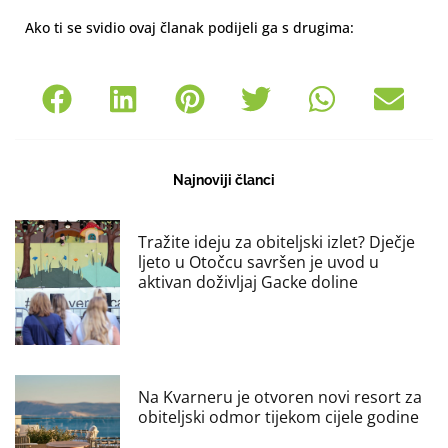
Ako ti se svidio ovaj članak podijeli ga s drugima:
Najnoviji članci
Tražite ideju za obiteljski izlet? Dječje
ljeto u Otočcu savršen je uvod u
aktivan doživljaj Gacke doline
Na Kvarneru je otvoren novi resort za
obiteljski odmor tijekom cijele godine