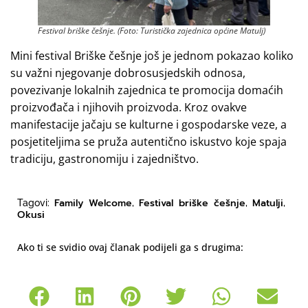
Festival briške češnje. (Foto: Turistička zajednica općine Matulj)
Mini festival Briške češnje još je jednom pokazao koliko
su važni njegovanje dobrosusjedskih odnosa,
povezivanje lokalnih zajednica te promocija domaćih
proizvođača i njihovih proizvoda. Kroz ovakve
manifestacije jačaju se kulturne i gospodarske veze, a
posjetiteljima se pruža autentično iskustvo koje spaja
tradiciju, gastronomiju i zajedništvo.
Family Welcome
Festival briške češnje
Matulji
Tagovi:
,
,
,
Okusi
Ako ti se svidio ovaj članak podijeli ga s drugima: