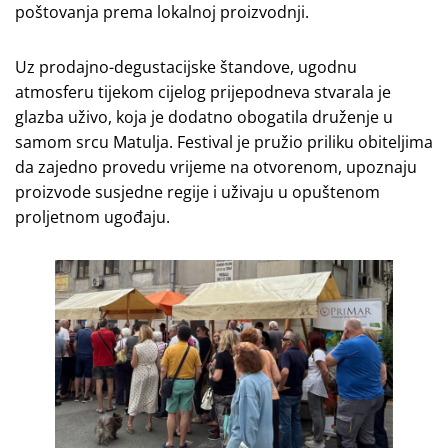
poštovanja prema lokalnoj proizvodnji.
Uz prodajno-degustacijske štandove, ugodnu
atmosferu tijekom cijelog prijepodneva stvarala je
glazba uživo, koja je dodatno obogatila druženje u
samom srcu Matulja. Festival je pružio priliku obiteljima
da zajedno provedu vrijeme na otvorenom, upoznaju
proizvode susjedne regije i uživaju u opuštenom
proljetnom ugođaju.