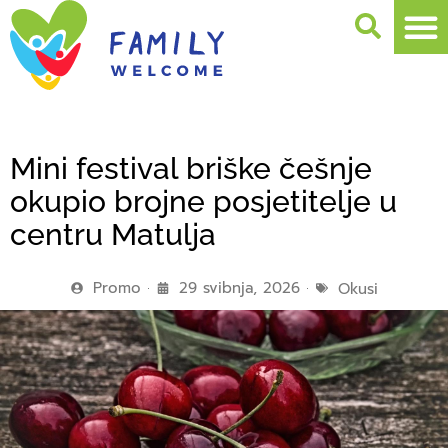
Mini festival briške češnje
okupio brojne posjetitelje u
centru Matulja
Promo
29 svibnja, 2026
Okusi