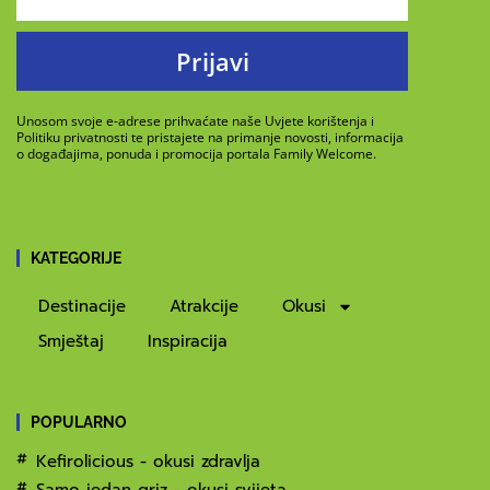
Prijavi
Unosom svoje e-adrese prihvaćate naše Uvjete korištenja i
Politiku privatnosti te pristajete na primanje novosti, informacija
o događajima, ponuda i promocija portala Family Welcome.
KATEGORIJE
Destinacije
Atrakcije
Okusi
Smještaj
Inspiracija
POPULARNO
Kefirolicious - okusi zdravlja