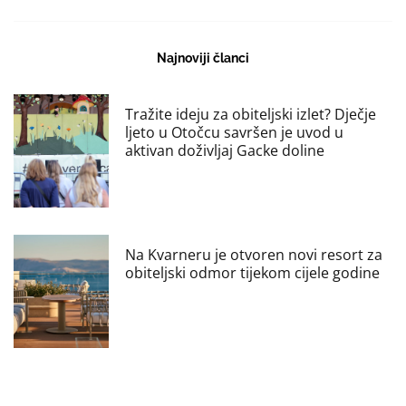
Najnoviji članci
Tražite ideju za obiteljski izlet? Dječje
ljeto u Otočcu savršen je uvod u
aktivan doživljaj Gacke doline
Na Kvarneru je otvoren novi resort za
obiteljski odmor tijekom cijele godine