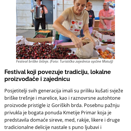
Festival briške češnje. (Foto: Turistička zajednica općine Matulj)
Festival koji povezuje tradiciju, lokalne
proizvođače i zajednicu
Posjetitelji svih generacija imali su priliku kušati svježe
briške trešnje i marelice, kao i raznovrsne autohtone
proizvode pristigle iz Goriških brda. Posebnu pažnju
privukla je bogata ponuda Kmetije Primar koja je
predstavila domaće sireve, med, rakije, likere i druge
tradicionalne delicije nastale s puno ljubavi i