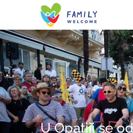
U Opatiji se o