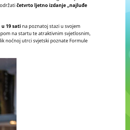
 održati
četvrto ljetno izdanje „najluđe
,
u 19 sati
na poznatoj stazi u svojem
om na startu te atraktivnim svjetlosnim,
ik noćnoj utrci svjetski poznate Formule