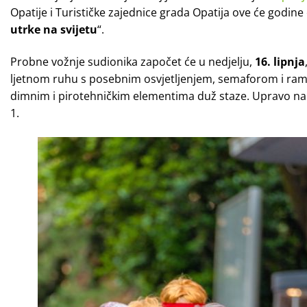
Opatije i Turističke zajednice grada Opatija ove će godine
utrke na svijetu
“.
Probne vožnje sudionika započet će u nedjelju,
16. lipnja
ljetnom ruhu s
posebnim osvjetljenjem, semaforom i ramp
dimnim i pirotehničkim elementima duž staze. Upravo nal
1.