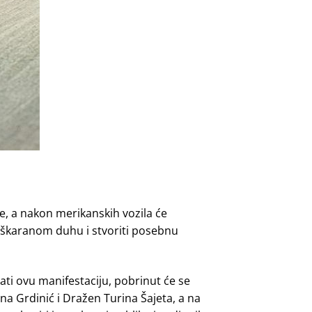
ke, a nakon merikanskih vozila će
aškaranom duhu i stvoriti posebnu
ati ovu manifestaciju, pobrinut će se
ena Grdinić i Dražen Turina Šajeta, a na