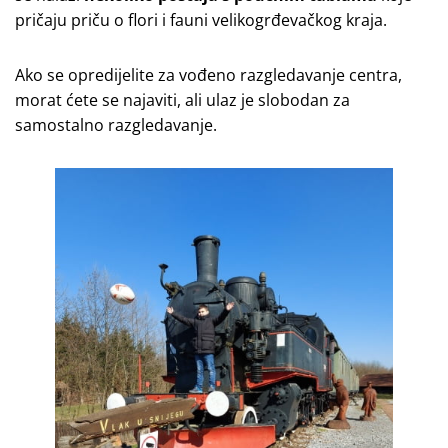
pričaju priču o flori i fauni velikogrđevačkog kraja.
Ako se opredijelite za vođeno razgledavanje centra,
morat ćete se najaviti, ali ulaz je slobodan za
samostalno razgledavanje.