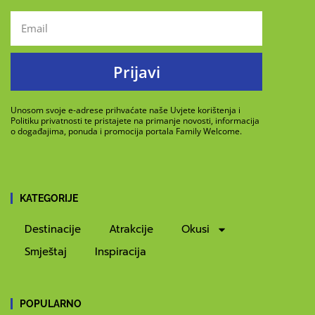
Prijavi
Unosom svoje e-adrese prihvaćate naše Uvjete korištenja i
Politiku privatnosti te pristajete na primanje novosti, informacija
o događajima, ponuda i promocija portala Family Welcome.
KATEGORIJE
Destinacije
Atrakcije
Okusi
Smještaj
Inspiracija
POPULARNO