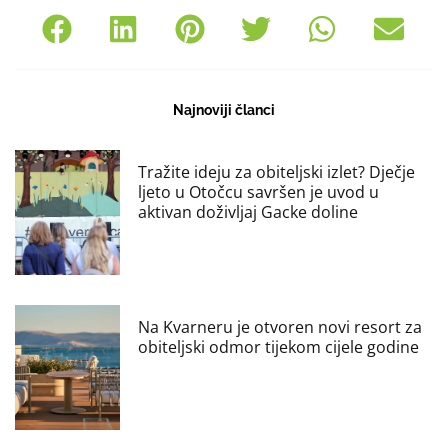
Najnoviji članci
Tražite ideju za obiteljski izlet? Dječje
ljeto u Otočcu savršen je uvod u
aktivan doživljaj Gacke doline
Na Kvarneru je otvoren novi resort za
obiteljski odmor tijekom cijele godine