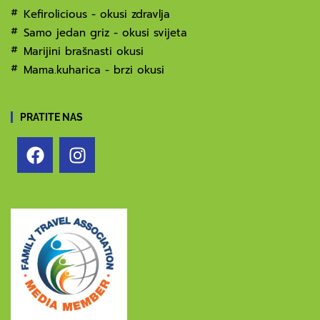
Kefirolicious - okusi zdravlja
Samo jedan griz - okusi svijeta
Marijini brašnasti okusi
Mama.kuharica - brzi okusi
PRATITE NAS