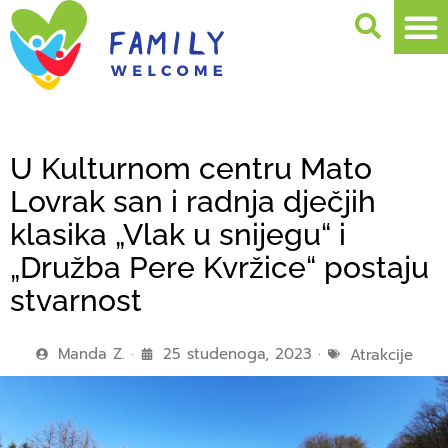
U Kulturnom centru Mato
Lovrak san i radnja dječjih
klasika „Vlak u snijegu“ i
„Družba Pere Kvržice“ postaju
stvarnost
Manda Z.
25 studenoga, 2023
Atrakcije