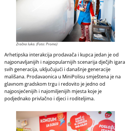
Zračna luka. (Foto: Promo)
Arhetipska interakcija prodavača i kupca jedan je od
najponavljanijih i najpopularnijih scenarija dječjih igara
svih generacija, uključujući i današnje generacije
mališana. Prodavaonica u MiniPolisu smještena je na
glavnom gradskom trgu i redovito je jedno od
najposjećenijih i najomiljenijih mjesta koje je
podjednako privlačno i djeci i roditeljima.