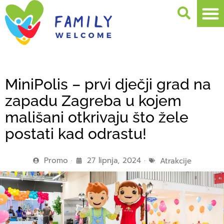
MiniPolis – prvi dječji grad na
zapadu Zagreba u kojem
mališani otkrivaju što žele
postati kad odrastu!
Promo
27 lipnja, 2024
Atrakcije