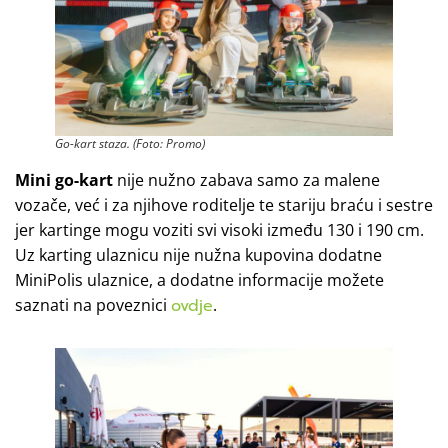
Go-kart staza. (Foto: Promo)
Mini go-kart
nije nužno zabava samo za malene
vozače, već i za njihove roditelje te stariju braću i sestre
jer kartinge mogu voziti svi visoki između 130 i 190 cm.
Uz karting ulaznicu nije nužna kupovina dodatne
MiniPolis ulaznice, a dodatne informacije možete
saznati na poveznici
ovdje
.