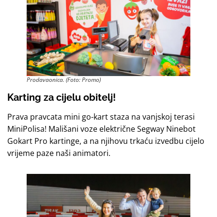
Prodavaonica. (Foto: Promo)
Karting za cijelu obitelj!
Prava pravcata mini go-kart staza na vanjskoj terasi
MiniPolisa! Mališani voze električne Segway Ninebot
Gokart Pro kartinge, a na njihovu trkaću izvedbu cijelo
vrijeme paze naši animatori.