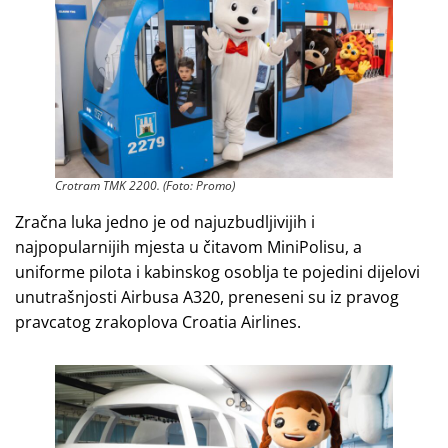
Crotram TMK 2200. (Foto: Promo)
Zračna luka jedno je od najuzbudljivijih i
najpopularnijih mjesta u čitavom MiniPolisu, a
uniforme pilota i kabinskog osoblja te pojedini dijelovi
unutrašnjosti Airbusa A320, preneseni su iz pravog
pravcatog zrakoplova Croatia Airlines.