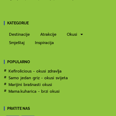
KATEGORIJE
Destinacije
Atrakcije
Okusi
Smještaj
Inspiracija
POPULARNO
Kefirolicious - okusi zdravlja
Samo jedan griz - okusi svijeta
Marijini brašnasti okusi
Mama.kuharica - brzi okusi
PRATITE NAS