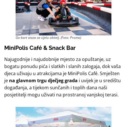
Go-kart staza za cijelu obitelj. (Foto: Promo)
MiniPolis Café & Snack Bar
Najugodnije i najudobnije mjesto za opuštanje, uz
bogatu ponudu pića i slatkih i slanih zalogaja, dok vaša
djeca uživaju u atrakcijama je MiniPolis Café. Smješten
je
na glavnom trgu dječjeg grada
i uvijek je u središtu
događanja, a tijekom sunčanih i toplih dana naši
posjetitelji mogu uživati na prostranoj vanjskoj terasi.