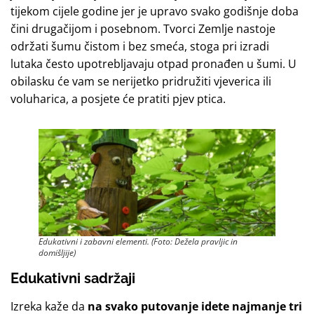
tijekom cijele godine jer je upravo svako godišnje doba
čini drugačijom i posebnom. Tvorci Zemlje nastoje
održati šumu čistom i bez smeća, stoga pri izradi
lutaka često upotrebljavaju otpad pronađen u šumi. U
obilasku će vam se nerijetko pridružiti vjeverica ili
voluharica, a posjete će pratiti pjev ptica.
Edukativni i zabavni elementi. (Foto: Dežela pravljic in
domišljije)
Edukativni sadržaji
Izreka kaže da
na svako putovanje idete najmanje tri