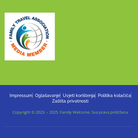
Impressum
Oglašavanje
Uvjeti korištenja
Politika kolačića
Zaštita privatnosti
Copyright © 2023. – 2025. Family Welcome. Sva prava pridržana.