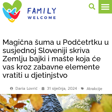
Magična šuma u Podčetrtku u
susjednoj Sloveniji skriva
Zemlju bajki i mašte koja će
vas kroz zabavne elemente
vratiti u djetinjstvo
Daria Lovrić
31 siječnja, 2024
Atrakcije