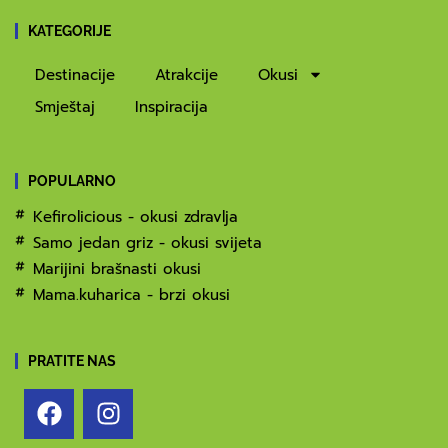
KATEGORIJE
Destinacije
Atrakcije
Okusi
Smještaj
Inspiracija
POPULARNO
Kefirolicious - okusi zdravlja
Samo jedan griz - okusi svijeta
Marijini brašnasti okusi
Mama.kuharica - brzi okusi
PRATITE NAS