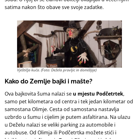
satima nakon što obave sve svoje zadatke.
Vještičja kuća. (Foto: Dežela pravljic in domišljije)
Kako do Zemlje bajki i mašte?
Ova bajkovita šuma nalazi se
u mjestu Podčetrtek
,
samo pet kilometara od centra i tek jedan kilometar od
samostana Olimje. Cesta od samostana nastavlja
uzbrdo u šumu i cijelim je putem asfaltirana. Na ulazu
u Deželu nalazi se veliki parking za automobile i
autobuse. Od Olimja ili Podčetrtka možete stići i