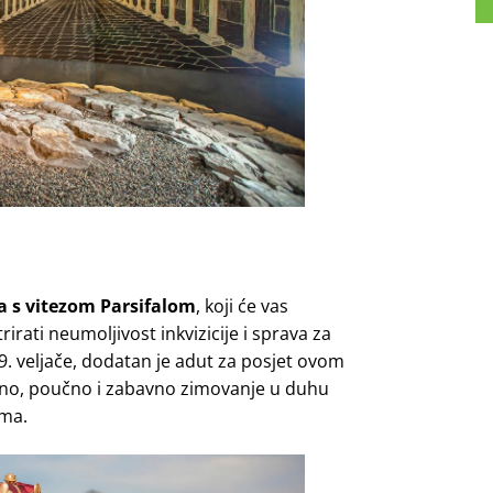
a s vitezom Parsifalom
, koji će vas
rati neumoljivost inkvizicije i sprava za
 29. veljače, dodatan je adut za posjet ovom
ivno, poučno i zabavno zimovanje u duhu
ama.