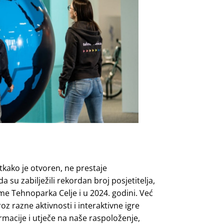
Otkako je otvoren, ne prestaje
 su zabilježili rekordan broj posjetitelja,
eme Tehnoparka Celje i u 2024. godini. Već
roz razne aktivnosti i interaktivne igre
macije i utječe na naše raspoloženje,