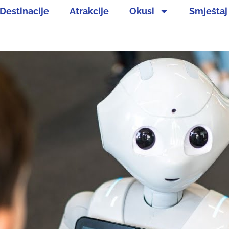
Destinacije
Atrakcije
Okusi
Smještaj