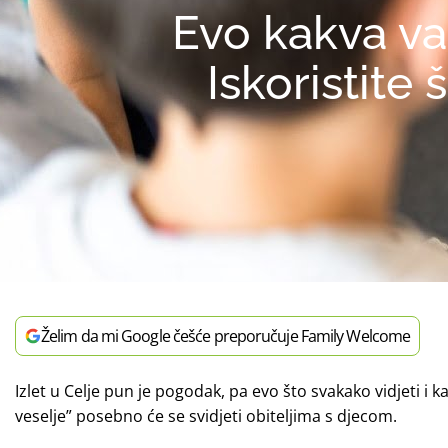
Evo kakva va
Iskoristite
Želim da mi Google češće preporučuje Family Welcome
Izlet u Celje pun je pogodak, pa evo što svakako vidjeti i 
veselje” posebno će se svidjeti obiteljima s djecom.