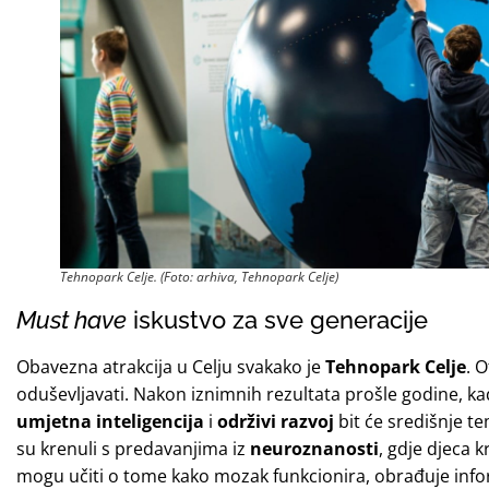
Tehnopark Celje. (Foto: arhiva, Tehnopark Celje)
Must have
iskustvo za sve generacije
Obavezna atrakcija u Celju svakako je
Tehnopark Celje
. 
oduševljavati. Nakon iznimnih rezultata prošle godine, kada
umjetna inteligencija
i
održivi razvoj
bit će središnje t
su krenuli s predavanjima iz
neuroznanosti
, gdje djeca k
mogu učiti o tome kako mozak funkcionira, obrađuje infor