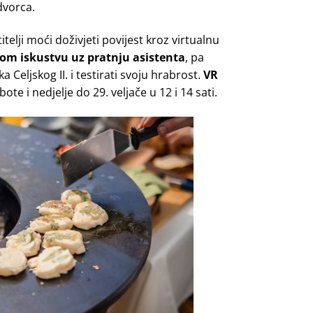
dvorca.
itelji moći doživjeti povijest kroz virtualnu
om iskustvu uz pratnju asistenta
, pa
 Celjskog II. i testirati svoju hrabrost.
VR
te i nedjelje do 29. veljače u 12 i 14 sati.