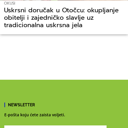
OKUSI
Uskrsni doručak u Otočcu: okupljanje
obitelji i zajedničko slavlje uz
tradicionalna uskrsna jela
NEWSLETTER
E-pošta koju ćete zaista voljeti.