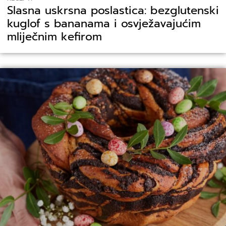
Slasna uskrsna poslastica: bezglutenski
kuglof s bananama i osvježavajućim
mliječnim kefirom