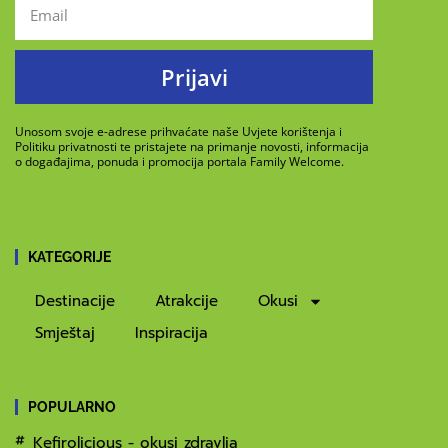
Prijavi
Unosom svoje e-adrese prihvaćate naše Uvjete korištenja i
Politiku privatnosti te pristajete na primanje novosti, informacija
o događajima, ponuda i promocija portala Family Welcome.
KATEGORIJE
Destinacije
Atrakcije
Okusi
Smještaj
Inspiracija
POPULARNO
Kefirolicious - okusi zdravlja